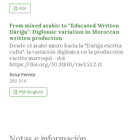
PDF
From mixed arabic to “Educated Written
Dāriǧa”: Diglossic variation in Moroccan
written production
Desde el árabe mixto hacia la "Dāriǧa escrita
culta": la variación diglósica en la producción
escrita marroquí - doi:
https://doi.org/10.31810/rsel.53.2.11
Rosa Pennisi
293-314
PDF (English)
Notas e información