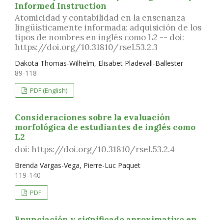
Informed Instruction
Atomicidad y contabilidad en la enseñanza
lingüísticamente informada: adquisición de los
tipos de nombres en inglés como L2 -- doi:
https://doi.org/10.31810/rsel.53.2.3
Dakota Thomas-Wilhelm, Elisabet Pladevall-Ballester
89-118
PDF (English)
Consideraciones sobre la evaluación
morfológica de estudiantes de inglés como
L2
doi: https://doi.org/10.31810/rsel.53.2.4
Brenda Vargas-Vega, Pierre-Luc Paquet
119-140
PDF
Enunciación y significado aproximativo en