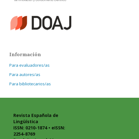
Información
Para evaluadores/as
Para autores/as
Para bibliotecarios/as
Revista Española de
Lingüística
ISSN: 0210-1874 • eISSN:
2254-8769