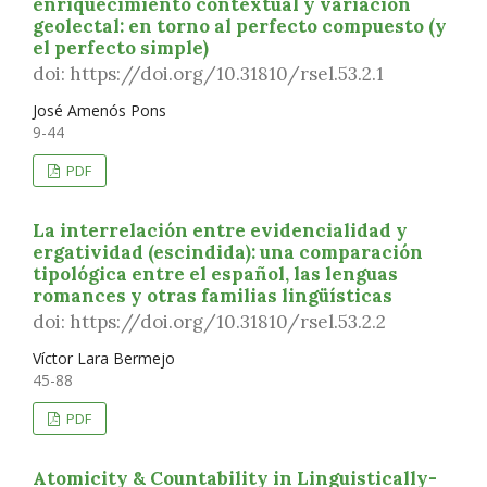
enriquecimiento contextual y variación
geolectal: en torno al perfecto compuesto (y
el perfecto simple)
doi: https://doi.org/10.31810/rsel.53.2.1
José Amenós Pons
9-44
PDF
La interrelación entre evidencialidad y
ergatividad (escindida): una comparación
tipológica entre el español, las lenguas
romances y otras familias lingüísticas
doi: https://doi.org/10.31810/rsel.53.2.2
Víctor Lara Bermejo
45-88
PDF
Atomicity & Countability in Linguistically-