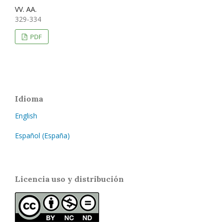
VV. AA.
329-334
PDF
Idioma
English
Español (España)
Licencia uso y distribución