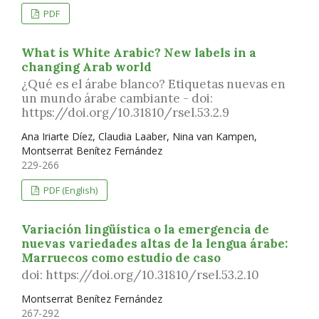
PDF
What is White Arabic? New labels in a
changing Arab world
¿Qué es el árabe blanco? Etiquetas nuevas en
un mundo árabe cambiante - doi:
https://doi.org/10.31810/rsel.53.2.9
Ana Iriarte Díez, Claudia Laaber, Nina van Kampen,
Montserrat Benítez Fernández
229-266
PDF (English)
Variación lingüística o la emergencia de
nuevas variedades altas de la lengua árabe:
Marruecos como estudio de caso
doi: https://doi.org/10.31810/rsel.53.2.10
Montserrat Benítez Fernández
267-292