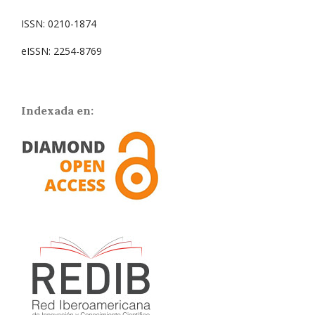
ISSN: 0210-1874
eISSN: 2254-8769
Indexada en: