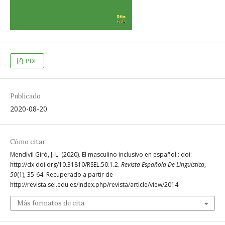
PDF
Publicado
2020-08-20
Cómo citar
Mendívil Giró, J. L. (2020). El masculino inclusivo en español : doi:
http://dx.doi.org/10.31810/RSEL.50.1.2.
Revista Española De Lingüística
,
50
(1), 35-64. Recuperado a partir de
http://revista.sel.edu.es/index.php/revista/article/view/2014
Más formatos de cita