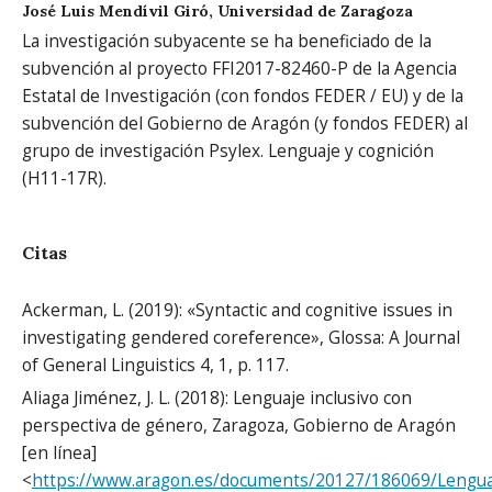
José Luis Mendívil Giró,
Universidad de Zaragoza
La investigación subyacente se ha beneficiado de la
subvención al proyecto FFI2017-82460-P de la Agencia
Estatal de Investigación (con fondos FEDER / EU) y de la
subvención del Gobierno de Aragón (y fondos FEDER) al
grupo de investigación Psylex. Lenguaje y cognición
(H11-17R).
Citas
Ackerman, L. (2019): «Syntactic and cognitive issues in
investigating gendered coreference», Glossa: A Journal
of General Linguistics 4, 1, p. 117.
Aliaga Jiménez, J. L. (2018): Lenguaje inclusivo con
perspectiva de género, Zaragoza, Gobierno de Aragón
[en línea]
<
https://www.aragon.es/documents/20127/186069/Lengua