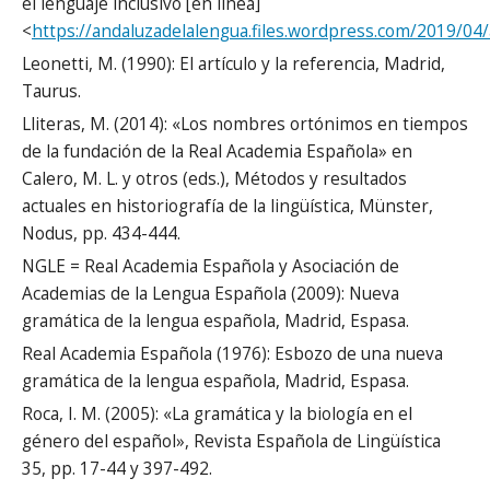
el lenguaje inclusivo [en línea]
<
https://andaluzadelalengua.files.wordpress.com/2019/04/a
Leonetti, M. (1990): El artículo y la referencia, Madrid,
Taurus.
Lliteras, M. (2014): «Los nombres ortónimos en tiempos
de la fundación de la Real Academia Española» en
Calero, M. L. y otros (eds.), Métodos y resultados
actuales en historiografía de la lingüística, Münster,
Nodus, pp. 434-444.
NGLE = Real Academia Española y Asociación de
Academias de la Lengua Española (2009): Nueva
gramática de la lengua española, Madrid, Espasa.
Real Academia Española (1976): Esbozo de una nueva
gramática de la lengua española, Madrid, Espasa.
Roca, I. M. (2005): «La gramática y la biología en el
género del español», Revista Española de Lingüística
35, pp. 17-44 y 397-492.