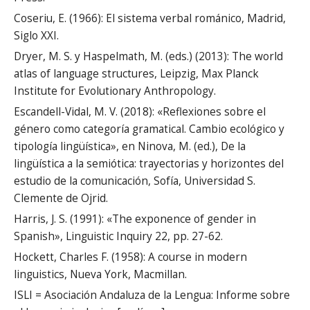
Coseriu, E. (1966): El sistema verbal románico, Madrid,
Siglo XXI.
Dryer, M. S. y Haspelmath, M. (eds.) (2013): The world
atlas of language structures, Leipzig, Max Planck
Institute for Evolutionary Anthropology.
Escandell-Vidal, M. V. (2018): «Reflexiones sobre el
género como categoría gramatical. Cambio ecológico y
tipología lingüística», en Ninova, M. (ed.), De la
lingüística a la semiótica: trayectorias y horizontes del
estudio de la comunicación, Sofía, Universidad S.
Clemente de Ojrid.
Harris, J. S. (1991): «The exponence of gender in
Spanish», Linguistic Inquiry 22, pp. 27-62.
Hockett, Charles F. (1958): A course in modern
linguistics, Nueva York, Macmillan.
ISLI = Asociación Andaluza de la Lengua: Informe sobre