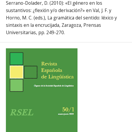
Serrano-Dolader, D. (2010): «El género en los
sustantivos: ¿flexión y/o derivación?» en Val, J. F. y
Horno, M. C. (eds.), La gramática del sentido: léxico y
sintaxis en la encrucijada, Zaragoza, Prensas
Universitarias, pp. 249-270.