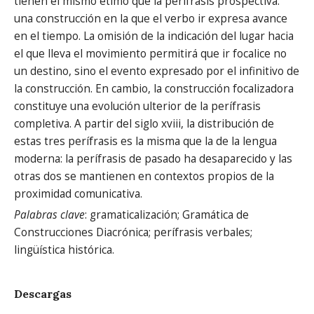
tienen el mismo étimo que la perífrasis prospectiva:
una construcción en la que el verbo ir expresa avance
en el tiempo. La omisión de la indicación del lugar hacia
el que lleva el movimiento permitirá que ir focalice no
un destino, sino el evento expresado por el infinitivo de
la construcción. En cambio, la construcción focalizadora
constituye una evolución ulterior de la perífrasis
completiva. A partir del siglo xviii, la distribución de
estas tres perífrasis es la misma que la de la lengua
moderna: la perífrasis de pasado ha desaparecido y las
otras dos se mantienen en contextos propios de la
proximidad comunicativa.
Palabras clave
: gramaticalización; Gramática de
Construcciones Diacrónica; perífrasis verbales;
lingüística histórica.
Descargas