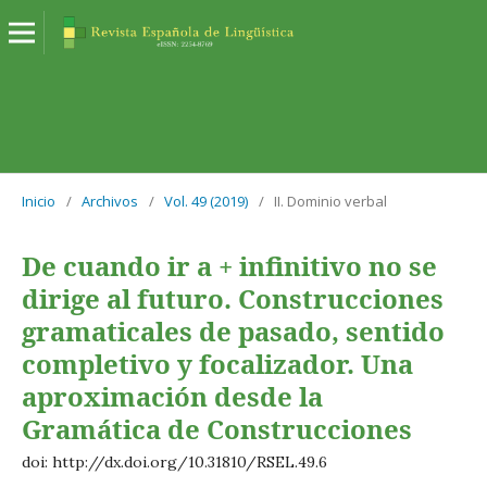
Inicio
/
Archivos
/
Vol. 49 (2019)
/
II. Dominio verbal
De cuando ir a + infinitivo no se
dirige al futuro. Construcciones
gramaticales de pasado, sentido
completivo y focalizador. Una
aproximación desde la
Gramática de Construcciones
doi: http://dx.doi.org/10.31810/RSEL.49.6