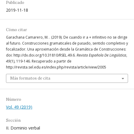
Publicado
2019-11-18
Cómo citar
Garachana Camarero, M. . (2019). De cuando ir a + infinitivo no se dirige
al futuro. Construcciones gramaticales de pasado, sentido completivo y
focalizador. Una aproximación desde la Gramática de Construcciones:
doi: http://dx.doi.org/10.31810/RSEL.49.6.
Revista Española De Lingüística
,
49
(1), 119-146. Recuperado a partir de
http://revista.sel.edu.es/index.php/revista/article/view/2005
Más formatos de cita
Número
Vol. 49 (2019)
Sección
II. Dominio verbal