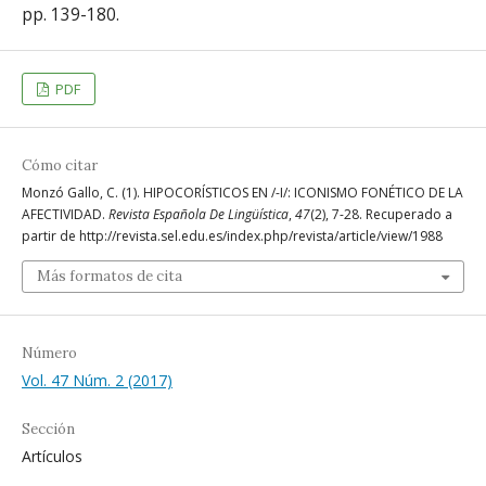
pp. 139-180.
PDF
Cómo citar
Monzó Gallo, C. (1). HIPOCORÍSTICOS EN /-I/: ICONISMO FONÉTICO DE LA
AFECTIVIDAD.
Revista Española De Lingüística
,
47
(2), 7-28. Recuperado a
partir de http://revista.sel.edu.es/index.php/revista/article/view/1988
Más formatos de cita
Número
Vol. 47 Núm. 2 (2017)
Sección
Artículos