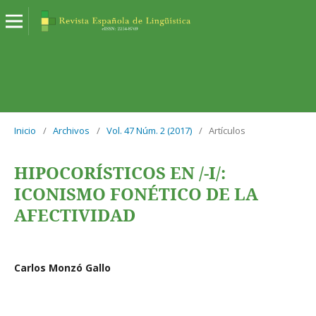
Inicio
/
Archivos
/
Vol. 47 Núm. 2 (2017)
/
Artículos
HIPOCORÍSTICOS EN /-I/:
ICONISMO FONÉTICO DE LA
AFECTIVIDAD
Carlos Monzó Gallo