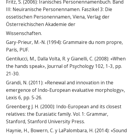
Fritz, S. (2006): Iranisches Personennamenbuch. Band
III: Neuiranische Personennamen. Faszikel 3: Die
ossetischen Personennamen, Viena, Verlag der
Österreichischen Akademie der
Wissenschaften.
Gary-Prieur, M.-N. (1994): Grammaire du nom propre,
París, PUF.
Gentilucci, M., Dalla Volta, R. y Gianelli, C. (2008): «When
the hands speak», Journal of Psychology 102, 1-3, pp.
21-30.
Grandi, N. (2011): «Renewal and innovation in the
emergence of Indo-European evaluative morphology»,
Lexis 6, pp. 5-26.
Greenberg J. H. (2000): Indo-European and its closest
relatives: the Eurasiatic family. Vol. 1: Grammar,
Stanford, Stanford University Press.
Haynie, H., Bowern, C. y LaPalombara, H. (2014): «Sound