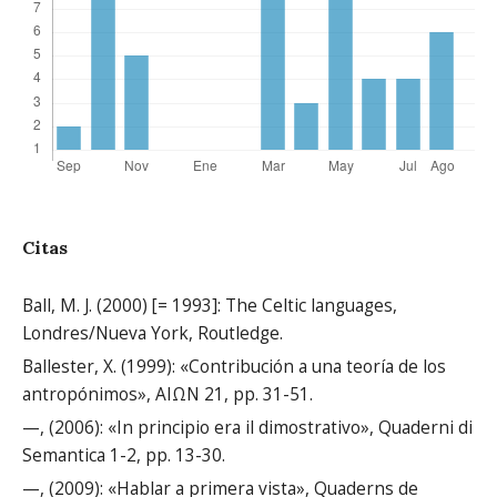
Citas
Ball, M. J. (2000) [= 1993]: The Celtic languages,
Londres/Nueva York, Routledge.
Ballester, X. (1999): «Contribución a una teoría de los
antropónimos», ΑΙΩΝ 21, pp. 31-51.
—, (2006): «In principio era il dimostrativo», Quaderni di
Semantica 1-2, pp. 13-30.
—, (2009): «Hablar a primera vista», Quaderns de