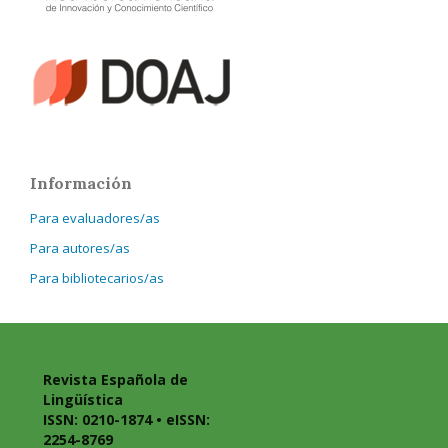
Información
Para evaluadores/as
Para autores/as
Para bibliotecarios/as
Revista Española de
Lingüística
ISSN: 0210-1874 • eISSN:
2254-8769