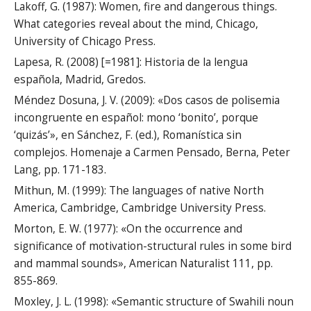
Lakoff, G. (1987): Women, fire and dangerous things.
What categories reveal about the mind, Chicago,
University of Chicago Press.
Lapesa, R. (2008) [=1981]: Historia de la lengua
española, Madrid, Gredos.
Méndez Dosuna, J. V. (2009): «Dos casos de polisemia
incongruente en español: mono ‘bonito’, porque
‘quizás’», en Sánchez, F. (ed.), Romanística sin
complejos. Homenaje a Carmen Pensado, Berna, Peter
Lang, pp. 171-183.
Mithun, M. (1999): The languages of native North
America, Cambridge, Cambridge University Press.
Morton, E. W. (1977): «On the occurrence and
significance of motivation-structural rules in some bird
and mammal sounds», American Naturalist 111, pp.
855-869.
Moxley, J. L. (1998): «Semantic structure of Swahili noun