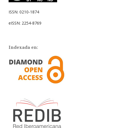
ISSN: 0210-1874
eISSN: 2254-8769
Indexada en: