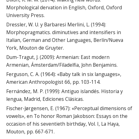
Morphological dervation in English, Oxford, Oxford
University Press.
Dressler, W. U. y Barbaresi Merlini, L. (1994):
Morphopragmatics. diminutives and intensifiers in
Italian, German and Other Languages, Berlín/Nueva
York, Mouton de Gruyter.
Dum-Tragut, J. (2009): Armenian: East modern
Armenian, Ámsterdam/Filadelfia, John Benjamins.
Ferguson, C. A. (1964): «Baby talk in six languages»,
American Anthropologist 66, pp. 103-114.
Fernández, M. P. (1999): Antiguo islandés. Historia y
lengua, Madrid, Ediciones Clásicas.
Fischer-Jørgensen, E. (1967): «Perceptual dimensions of
vowels», en To honor Roman Jakobson: Essays on the
occasion of his seventieth birthday, Vol. I, La Haya,
Mouton, pp. 667-671.