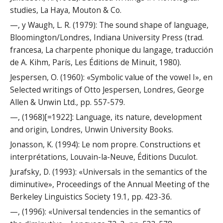
studies, La Haya, Mouton & Co.
—, y Waugh, L. R. (1979): The sound shape of language,
Bloomington/Londres, Indiana University Press (trad.
francesa, La charpente phonique du langage, traducción
de A. Kihm, París, Les Éditions de Minuit, 1980).
Jespersen, O. (1960): «Symbolic value of the vowel I», en
Selected writings of Otto Jespersen, Londres, George
Allen & Unwin Ltd., pp. 557-579.
—, (1968)[=1922]: Language, its nature, development
and origin, Londres, Unwin University Books.
Jonasson, K. (1994): Le nom propre. Constructions et
interprétations, Louvain-la-Neuve, Éditions Duculot.
Jurafsky, D. (1993): «Universals in the semantics of the
diminutive», Proceedings of the Annual Meeting of the
Berkeley Linguistics Society 19.1, pp. 423-36.
—, (1996): «Universal tendencies in the semantics of