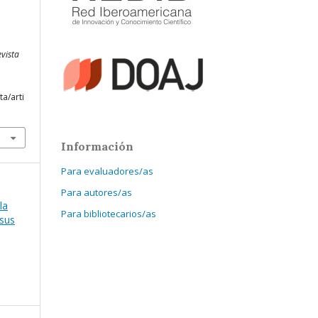
vista
ta/arti
Información
Para evaluadores/as
Para autores/as
la
Para bibliotecarios/as
 sus