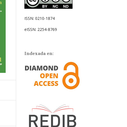
ISSN: 0210-1874
eISSN: 2254-8769
Indexada en: