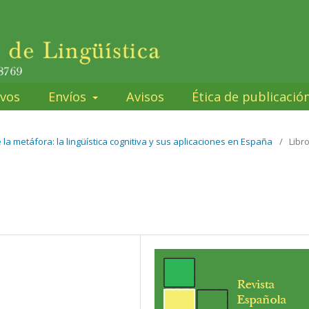
ivos
Envíos
Avisos
Ética de publicació
e la metáfora: la lingüística cognitiva y sus aplicaciones en España
/
Libr