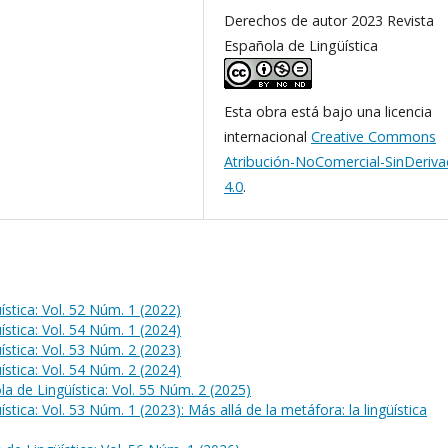
Derechos de autor 2023 Revista
Española de Lingüística
Esta obra está bajo una licencia
internacional
Creative Commons
Atribución-NoComercial-SinDeriv
4.0
.
ística: Vol. 52 Núm. 1 (2022)
ística: Vol. 54 Núm. 1 (2024)
ística: Vol. 53 Núm. 2 (2023)
ística: Vol. 54 Núm. 2 (2024)
a de Lingüística: Vol. 55 Núm. 2 (2025)
stica: Vol. 53 Núm. 1 (2023): Más allá de la metáfora: la lingüística