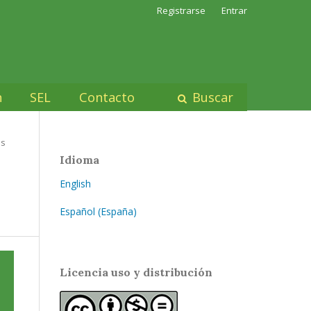
Registrarse
Entrar
n
SEL
Contacto
Buscar
os
Idioma
English
Español (España)
Licencia uso y distribución