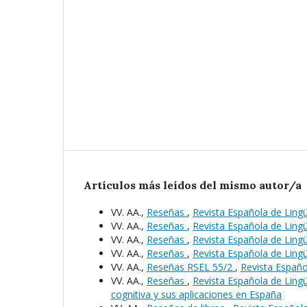
Artículos más leídos del mismo autor/a
VV. AA.,
Reseñas
,
Revista Española de Lingü
VV. AA.,
Reseñas
,
Revista Española de Lingü
VV. AA.,
Reseñas
,
Revista Española de Lingü
VV. AA.,
Reseñas
,
Revista Española de Lingü
VV. AA.,
Reseñas RSEL 55/2
,
Revista Español
VV. AA.,
Reseñas
,
Revista Española de Lingüí
cognitiva y sus aplicaciones en España