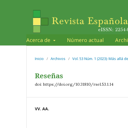
Acerca de
Número actual
Arch
Inicio
/
Archivos
/
Vol. 53 Núm. 1 (2023): Más allá d
Reseñas
doi: https://doi.org/10.31810/rsel.53.1.14
VV. AA.