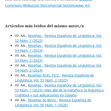
Commons Atribución-NoComercial-SinDerivadas 4.0
.
Artículos más leídos del mismo autor/a
VV. AA.,
Reseñas
,
Revista Española de Lingüística: Vol.
52 Núm. 1 (2022)
VV. AA.,
Reseñas
,
Revista Española de Lingüística: Vol.
54 Núm. 1 (2024)
VV. AA.,
Reseñas
,
Revista Española de Lingüística: Vol.
53 Núm. 2 (2023)
VV. AA.,
Reseñas
,
Revista Española de Lingüística: Vol.
54 Núm. 2 (2024)
VV. AA.,
Reseñas RSEL 55/2
,
Revista Española de
Lingüística: Vol. 55 Núm. 2 (2025)
VV. AA.,
Reseñas
,
Revista Española de Lingüística: Vol.
53 Núm. 1 (2023): Más allá de la metáfora: la lingüística
cognitiva y sus aplicaciones en España
VV. AA.,
Reseñas de libros
,
Revista Española de
Lingüística: Vol. 56 Núm. 1 (2026)