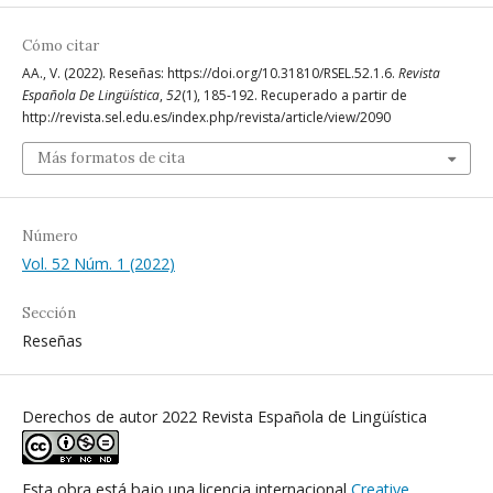
Cómo citar
AA., V. (2022). Reseñas: https://doi.org/10.31810/RSEL.52.1.6.
Revista
Española De Lingüística
,
52
(1), 185-192. Recuperado a partir de
http://revista.sel.edu.es/index.php/revista/article/view/2090
Más formatos de cita
Número
Vol. 52 Núm. 1 (2022)
Sección
Reseñas
Derechos de autor 2022 Revista Española de Lingüística
Esta obra está bajo una licencia internacional
Creative