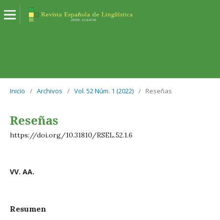
Inicio
/
Archivos
/
Vol. 52 Núm. 1 (2022)
/
Reseñas
Reseñas
https://doi.org/10.31810/RSEL.52.1.6
VV. AA.
Resumen