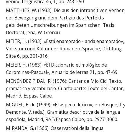
venir», Linguistica 46, 1, pp. 243-250.
MATTHIES, W. (1933): Die aus den intransitiven Verben
der Bewegung und dem Partizip des Perfekts
gebildeten Umschreibungen im Spanischen, Tesis
Doctoral, Jena, W. Gronau.
MEIER, H. (1933): «Está enamorado - anda enamorado»,
Volkstum und Kultur der Romanen: Sprache, Dichtung,
Sitte 6, pp. 301-316.
MEIER, H. (1983): «El Diccionario etimológico de
Corominas-Pascual», Anuario de letras 21, pp. 47-69.
MENÉNDEZ PIDAL, R. (1976): Cantar de Mio Cid. Texto,
gramática y vocabulario. Cuarta parte: Texto del Cantar,
Madrid, Espasa Calpe.
MIGUEL, E. de (1999): «El aspecto léxico», en Bosque, I. y
Demonte, V. (eds.), Gramática descriptiva de la lengua
española, Madrid, RAE/Espasa Calpe, pp. 2977-3060.
MIRANDA, G. (1566): Osservationi della lingua