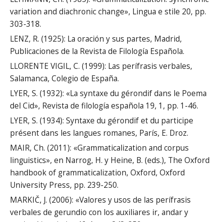
variation and diachronic change», Lingua e stile 20, pp.
303-318.
LENZ, R. (1925): La oración y sus partes, Madrid,
Publicaciones de la Revista de Filología Española.
LLORENTE VIGIL, C. (1999): Las perífrasis verbales,
Salamanca, Colegio de España.
LYER, S. (1932): «La syntaxe du gérondif dans le Poema
del Cid», Revista de filología española 19, 1, pp. 1-46.
LYER, S. (1934): Syntaxe du gérondif et du participe
présent dans les langues romanes, París, E. Droz.
MAIR, Ch. (2011): «Grammaticalization and corpus
linguistics», en Narrog, H. y Heine, B. (eds.), The Oxford
handbook of grammaticalization, Oxford, Oxford
University Press, pp. 239-250.
MARKIČ, J. (2006): «Valores y usos de las perífrasis
verbales de gerundio con los auxiliares ir, andar y