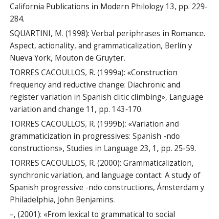
California Publications in Modern Philology 13, pp. 229-
284.
SQUARTINI, M. (1998): Verbal periphrases in Romance.
Aspect, actionality, and grammaticalization, Berlín y
Nueva York, Mouton de Gruyter.
TORRES CACOULLOS, R. (1999a): «Construction
frequency and reductive change: Diachronic and
register variation in Spanish clitic climbing», Language
variation and change 11, pp. 143-170.
TORRES CACOULLOS, R. (1999b): «Variation and
grammaticization in progressives: Spanish -ndo
constructions», Studies in Language 23, 1, pp. 25-59.
TORRES CACOULLOS, R. (2000): Grammaticalization,
synchronic variation, and language contact: A study of
Spanish progressive -ndo constructions, Ámsterdam y
Philadelphia, John Benjamins.
–, (2001): «From lexical to grammatical to social