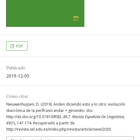
PDF
Publicado
2019-12-05
Cómo citar
Nieuwenhuijsen, D. (2019). Anden diciendo esto y lo otro: evolución
diacrónica de la perífrasis andar + gerundio: doi:
http://dx.doi.org/10.31810/RSEL.49.7.
Revista Española De Lingüística
,
49
(1), 147-174. Recuperado a partir de
http://revista.sel.edu.es/index.php/revista/article/view/2030