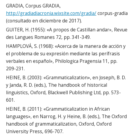
GRADIA, Corpus GRADIA,
http://gradiadiacronia.wixsite.com/gradia/
corpus-gradia
(consultado en diciembre de 2017).
GUITER, H. (1955): «A propos de Castillan andar», Revue
des Langues Romanes 72, pp. 341-349.
HAMPLOVÁ, S. (1968): «Acerca de la manera de acción y
el problema de su expresión mediante las perífrasis
verbales en español», Philologica Pragensia 11, pp.
209-231.
HEINE, B. (2003): «Grammaticalization», en Joseph, B. D.
y Janda, R. D. (eds.), The handbook of historical
linguistics, Oxford, Blackwell Publishing Ltd, pp. 573-
601.
HEINE, B. (2011): «Grammaticalization in African
languages», en Narrog, H. y Heine, B. (eds.), The Oxford
handbook of grammaticalization, Oxford, Oxford
University Press, 696-707.