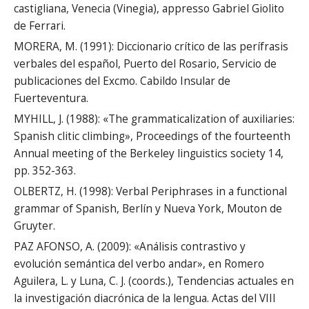
castigliana, Venecia (Vinegia), appresso Gabriel Giolito
de Ferrari.
MORERA, M. (1991): Diccionario crítico de las perífrasis
verbales del español, Puerto del Rosario, Servicio de
publicaciones del Excmo. Cabildo Insular de
Fuerteventura.
MYHILL, J. (1988): «The grammaticalization of auxiliaries:
Spanish clitic climbing», Proceedings of the fourteenth
Annual meeting of the Berkeley linguistics society 14,
pp. 352-363.
OLBERTZ, H. (1998): Verbal Periphrases in a functional
grammar of Spanish, Berlín y Nueva York, Mouton de
Gruyter.
PAZ AFONSO, A. (2009): «Análisis contrastivo y
evolución semántica del verbo andar», en Romero
Aguilera, L. y Luna, C. J. (coords.), Tendencias actuales en
la investigación diacrónica de la lengua. Actas del VIII