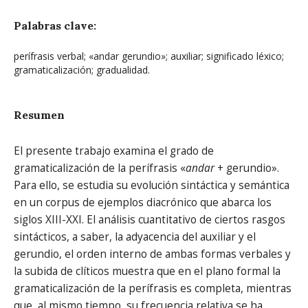
Palabras clave:
perífrasis verbal; «andar gerundio»; auxiliar; significado léxico;
gramaticalización; gradualidad.
Resumen
El presente trabajo examina el grado de
gramaticalización de la perífrasis «
andar
+ gerundio».
Para ello, se estudia su evolución sintáctica y semántica
en un corpus de ejemplos diacrónico que abarca los
siglos XIII-XXI. El análisis cuantitativo de ciertos rasgos
sintácticos, a saber, la adyacencia del auxiliar y el
gerundio, el orden interno de ambas formas verbales y
la subida de clíticos muestra que en el plano formal la
gramaticalización de la perífrasis es completa, mientras
que, al mismo tiempo, su frecuencia relativa se ha