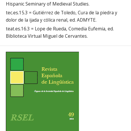
Hispanic Seminary of Medieval Studies.
tec.es.15.3 = Gutiérrez de Toledo, Cura de la piedra y
dolor de la ijada y cólica renal, ed. ADMYTE.
teat.es.16.3 = Lope de Rueda, Comedia Eufemia, ed.
Biblioteca Virtual Miguel de Cervantes.