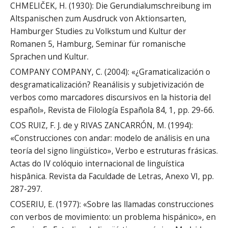
CHMELIČEK, H. (1930): Die Gerundialumschreibung im
Altspanischen zum Ausdruck von Aktionsarten,
Hamburger Studies zu Volkstum und Kultur der
Romanen 5, Hamburg, Seminar für romanische
Sprachen und Kultur.
COMPANY COMPANY, C. (2004): «¿Gramaticalización o
desgramaticalización? Reanálisis y subjetivización de
verbos como marcadores discursivos en la historia del
español», Revista de Filología Española 84, 1, pp. 29-66.
COS RUIZ, F. J. de y RIVAS ZANCARRÓN, M. (1994):
«Construcciones con andar: modelo de análisis en una
teoría del signo lingüístico», Verbo e estruturas frásicas.
Actas do IV colóquio internacional de linguística
hispânica. Revista da Faculdade de Letras, Anexo VI, pp.
287-297.
COSERIU, E. (1977): «Sobre las llamadas construcciones
con verbos de movimiento: un problema hispánico», en