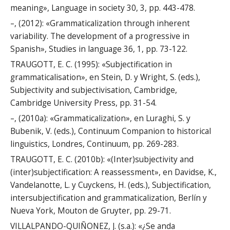
meaning», Language in society 30, 3, pp. 443-478.
–, (2012): «Grammaticalization through inherent
variability. The development of a progressive in
Spanish», Studies in language 36, 1, pp. 73-122.
TRAUGOTT, E. C. (1995): «Subjectification in
grammaticalisation», en Stein, D. y Wright, S. (eds.),
Subjectivity and subjectivisation, Cambridge,
Cambridge University Press, pp. 31-54.
–, (2010a): «Grammaticalization», en Luraghi, S. y
Bubenik, V. (eds.), Continuum Companion to historical
linguistics, Londres, Continuum, pp. 269-283.
TRAUGOTT, E. C. (2010b): «(Inter)subjectivity and
(inter)subjectification: A reassessment», en Davidse, K.,
Vandelanotte, L. y Cuyckens, H. (eds.), Subjectification,
intersubjectification and grammaticalization, Berlín y
Nueva York, Mouton de Gruyter, pp. 29-71.
VILLALPANDO-QUIÑONEZ, J. (s.a.): «¿Se anda