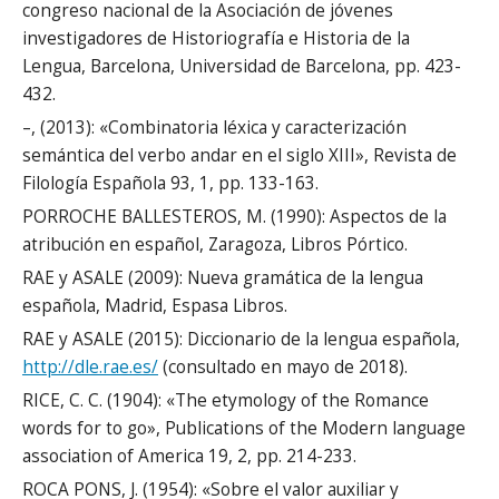
congreso nacional de la Asociación de jóvenes
investigadores de Historiografía e Historia de la
Lengua, Barcelona, Universidad de Barcelona, pp. 423-
432.
–, (2013): «Combinatoria léxica y caracterización
semántica del verbo andar en el siglo XIII», Revista de
Filología Española 93, 1, pp. 133-163.
PORROCHE BALLESTEROS, M. (1990): Aspectos de la
atribución en español, Zaragoza, Libros Pórtico.
RAE y ASALE (2009): Nueva gramática de la lengua
española, Madrid, Espasa Libros.
RAE y ASALE (2015): Diccionario de la lengua española,
http://dle.rae.es/
(consultado en mayo de 2018).
RICE, C. C. (1904): «The etymology of the Romance
words for to go», Publications of the Modern language
association of America 19, 2, pp. 214-233.
ROCA PONS, J. (1954): «Sobre el valor auxiliar y