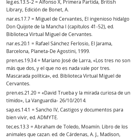
leg.es.13.5-2 = Alfonso X, Primera Partida, British
Library, Edición de Bonet, A.
nar.es.17.7 = Miguel de Cervantes, El ingenioso hidalgo
Don Quijote de la Mancha I (capítulos 41-52), ed.
Biblioteca Virtual Miguel de Cervantes.
nar.es.20.1 = Rafael Sánchez Ferlosio, El Jarama,
Barcelona, Planeta-De Agostini, 1999.
pren.es.19.34 = Mariano José de Larra, «Los tres no son
más que dos, y el que no es nada vale por tres.
Mascarada política», ed. Biblioteca Virtual Miguel de
Cervantes.
pren.es.21.20 = «David Trueba y la mirada curiosa de un
tímido», La Vanguardia- 26/10/2014.
sap.es.14.1 = Sancho IV, Castigos y documentos para
bien vivir, ed. ADMYTE.
tec.es.13.3 = Abraham de Toledo, Moamín. Libro de los
animales que cazan. ed. de Cárdenas, A. J., Madison,