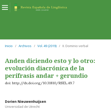
Inicio
/
Archivos
/
Vol. 49 (2019)
/
II. Dominio verbal
Anden diciendo esto y lo otro:
evolución diacrónica de la
perífrasis andar + gerundio
doi: http://dx.doi.org/10.31810/RSEL.49.7
Dorien Nieuwenhuijsen
Universidad de Utrecht