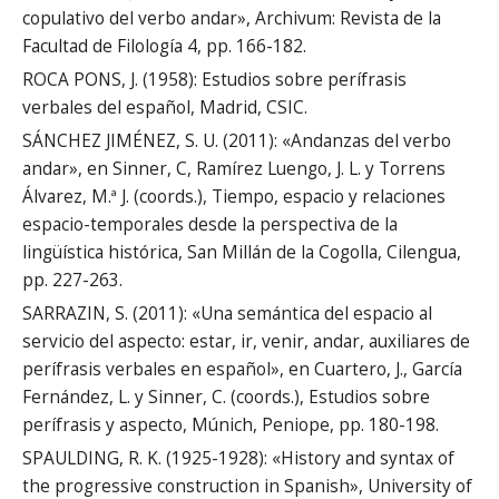
copulativo del verbo andar», Archivum: Revista de la
Facultad de Filología 4, pp. 166-182.
ROCA PONS, J. (1958): Estudios sobre perífrasis
verbales del español, Madrid, CSIC.
SÁNCHEZ JIMÉNEZ, S. U. (2011): «Andanzas del verbo
andar», en Sinner, C, Ramírez Luengo, J. L. y Torrens
Álvarez, M.ª J. (coords.), Tiempo, espacio y relaciones
espacio-temporales desde la perspectiva de la
lingüística histórica, San Millán de la Cogolla, Cilengua,
pp. 227-263.
SARRAZIN, S. (2011): «Una semántica del espacio al
servicio del aspecto: estar, ir, venir, andar, auxiliares de
perífrasis verbales en español», en Cuartero, J., García
Fernández, L. y Sinner, C. (coords.), Estudios sobre
perífrasis y aspecto, Múnich, Peniope, pp. 180-198.
SPAULDING, R. K. (1925-1928): «History and syntax of
the progressive construction in Spanish», University of