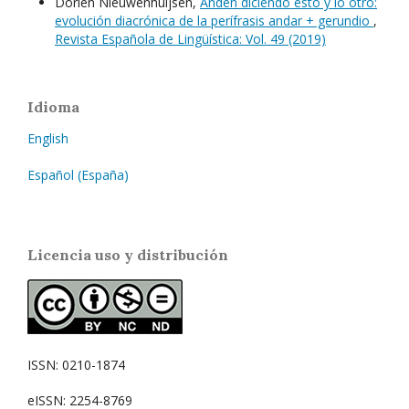
Dorien Nieuwenhuijsen,
Anden diciendo esto y lo otro:
evolución diacrónica de la perífrasis andar + gerundio
,
Revista Española de Lingüística: Vol. 49 (2019)
Idioma
English
Español (España)
Licencia uso y distribución
ISSN: 0210-1874
eISSN: 2254-8769