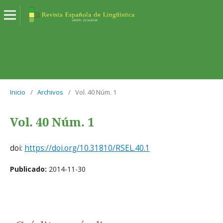
Inicio
/
Archivos
/
Vol. 40 Núm. 1
Vol. 40 Núm. 1
doi:
https://doi.org/10.31810/RSEL.40.1
Publicado:
2014-11-30