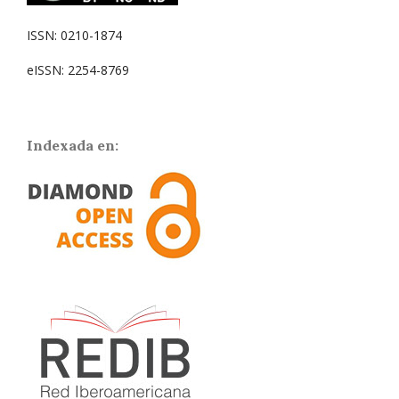
ISSN: 0210-1874
eISSN: 2254-8769
Indexada en: