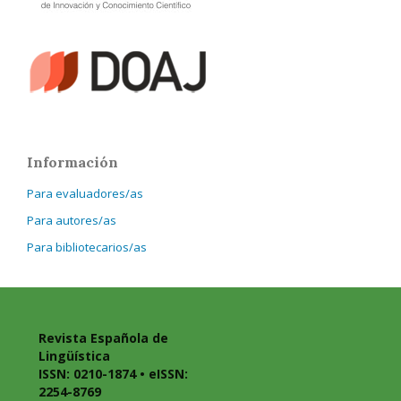
Información
Para evaluadores/as
Para autores/as
Para bibliotecarios/as
Revista Española de
Lingüística
ISSN: 0210-1874 • eISSN:
2254-8769