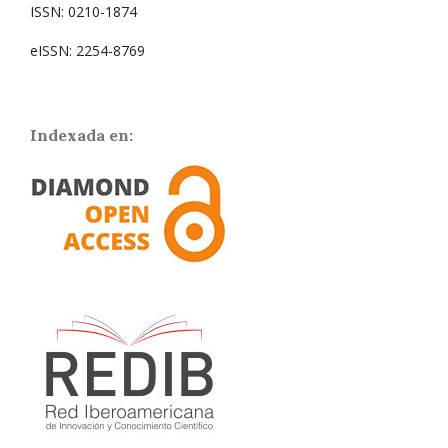
ISSN: 0210-1874
eISSN: 2254-8769
Indexada en: