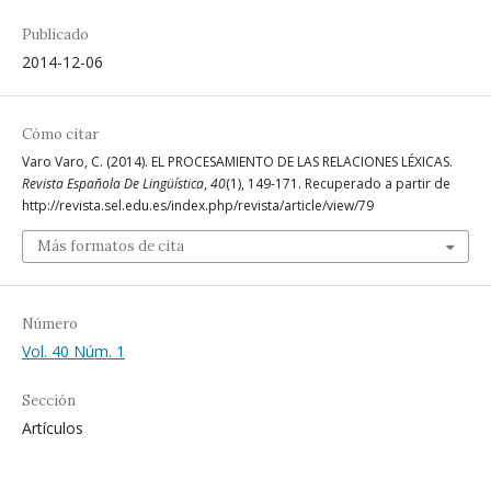
Publicado
2014-12-06
Cómo citar
Varo Varo, C. (2014). EL PROCESAMIENTO DE LAS RELACIONES LÉXICAS.
Revista Española De Lingüística
,
40
(1), 149-171. Recuperado a partir de
http://revista.sel.edu.es/index.php/revista/article/view/79
Más formatos de cita
Número
Vol. 40 Núm. 1
Sección
Artículos