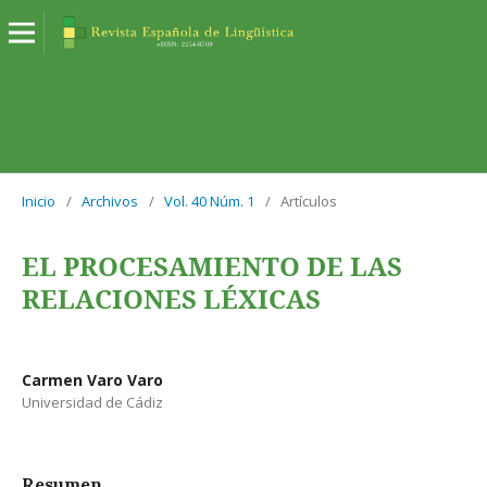
Inicio
/
Archivos
/
Vol. 40 Núm. 1
/
Artículos
EL PROCESAMIENTO DE LAS
RELACIONES LÉXICAS
Carmen Varo Varo
Universidad de Cádiz
Resumen