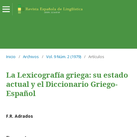
Inicio
/
Archivos
/
Vol. 9 Núm. 2 (1979)
/
Artículos
La Lexicografía griega: su estado
actual y el Diccionario Griego-
Español
F.R. Adrados