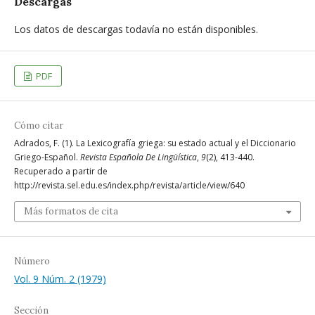
Descargas
Los datos de descargas todavía no están disponibles.
PDF
Cómo citar
Adrados, F. (1). La Lexicografía griega: su estado actual y el Diccionario
Griego-Español.
Revista Española De Lingüística
,
9
(2), 413-440.
Recuperado a partir de
http://revista.sel.edu.es/index.php/revista/article/view/640
Más formatos de cita
Número
Vol. 9 Núm. 2 (1979)
Sección