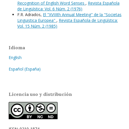
Recognition of English Word Senses
,
Revista Española
de Lingüística: Vol. 6 Núm. 2 (1976)
F.R. Adrados,
El "XVIIIth Annual Meeting" de la "Societas
Linguistica Europea"
,
Revista Española de Lingüística:
Vol. 15 Núm. 2 (1985)
Idioma
English
Español (España)
Licencia uso y distribución
ISSN: 0210-1874