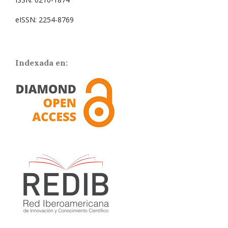
eISSN: 2254-8769
Indexada en: