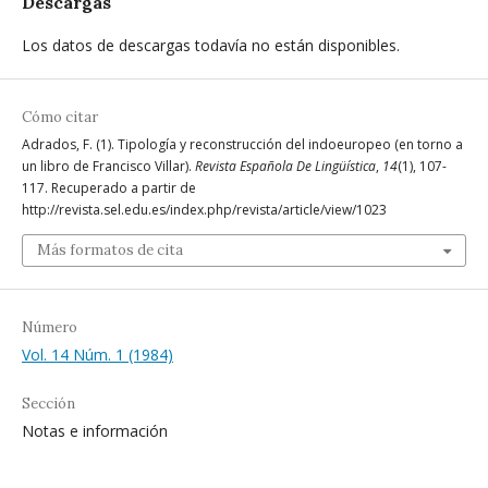
Descargas
Los datos de descargas todavía no están disponibles.
Cómo citar
Adrados, F. (1). Tipología y reconstrucción del indoeuropeo (en torno a
un libro de Francisco Villar).
Revista Española De Lingüística
,
14
(1), 107-
117. Recuperado a partir de
http://revista.sel.edu.es/index.php/revista/article/view/1023
Más formatos de cita
Número
Vol. 14 Núm. 1 (1984)
Sección
Notas e información