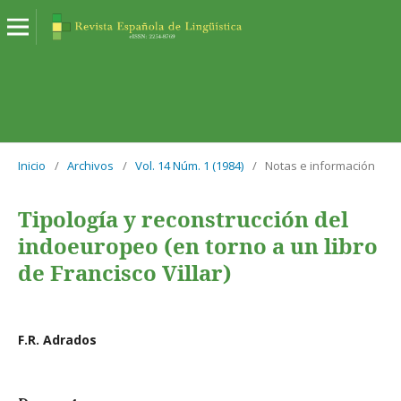
Inicio
/
Archivos
/
Vol. 14 Núm. 1 (1984)
/
Notas e información
Tipología y reconstrucción del
indoeuropeo (en torno a un libro
de Francisco Villar)
F.R. Adrados