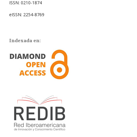
ISSN: 0210-1874
eISSN: 2254-8769
Indexada en: