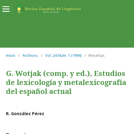
Inicio
/
Archivos
/
Vol. 24 Núm. 1 (1994)
/
Reseñas
G. Wotjak (comp. y ed.), Estudios
de lexicología y metalexicografía
del español actual
R. González Pérez