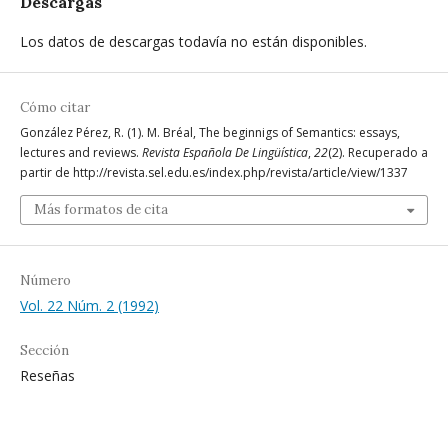
Descargas
Los datos de descargas todavía no están disponibles.
Cómo citar
González Pérez, R. (1). M. Bréal, The beginnigs of Semantics: essays,
lectures and reviews.
Revista Española De Lingüística
,
22
(2). Recuperado a
partir de http://revista.sel.edu.es/index.php/revista/article/view/1337
Más formatos de cita
Número
Vol. 22 Núm. 2 (1992)
Sección
Reseñas