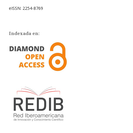
eISSN: 2254-8769
Indexada en: