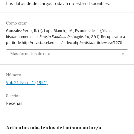
Los datos de descargas todavía no están disponibles.
Cómo citar
González Pérez, R. (1). Lope Blanch, J. M., Estudios de lingüística
hispanoamericana.
Revista Española De Lingüística
,
21
(1). Recuperado a
partir de http://revista.sel.edu.es/index.php/revista/article/view/1278
Más formatos de cita
Número
Vol. 21 Núm. 1 (1991)
Sección
Reseñas
Artículos más leídos del mismo autor/a