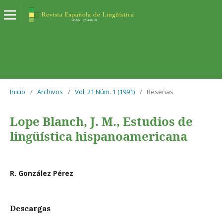
Inicio
/
Archivos
/
Vol. 21 Núm. 1 (1991)
/
Reseñas
Lope Blanch, J. M., Estudios de
lingüística hispanoamericana
R. González Pérez
Descargas