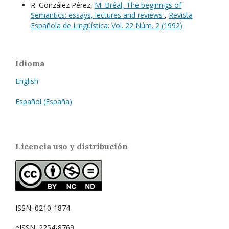
R. González Pérez,
M. Bréal, The beginnigs of
Semantics: essays, lectures and reviews
,
Revista
Española de Lingüística: Vol. 22 Núm. 2 (1992)
Idioma
English
Español (España)
Licencia uso y distribución
ISSN: 0210-1874
eISSN: 2254-8769