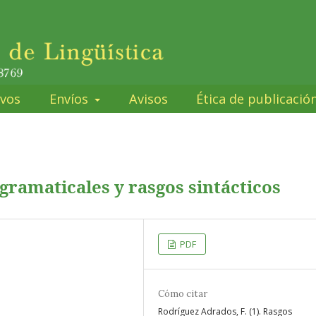
ivos
Envíos
Avisos
Ética de publicació
gramaticales y rasgos sintácticos
PDF
Cómo citar
Rodríguez Adrados, F. (1). Rasgos