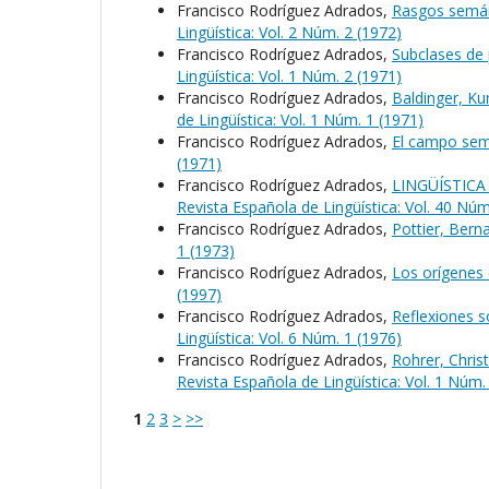
Francisco Rodríguez Adrados,
Rasgos semánt
Lingüística: Vol. 2 Núm. 2 (1972)
Francisco Rodríguez Adrados,
Subclases de
Lingüística: Vol. 1 Núm. 2 (1971)
Francisco Rodríguez Adrados,
Baldinger, K
de Lingüística: Vol. 1 Núm. 1 (1971)
Francisco Rodríguez Adrados,
El campo sem
(1971)
Francisco Rodríguez Adrados,
LINGÜÍSTICA
Revista Española de Lingüística: Vol. 40 Núm
Francisco Rodríguez Adrados,
Pottier, Bern
1 (1973)
Francisco Rodríguez Adrados,
Los orígenes 
(1997)
Francisco Rodríguez Adrados,
Reflexiones s
Lingüística: Vol. 6 Núm. 1 (1976)
Francisco Rodríguez Adrados,
Rohrer, Chris
Revista Española de Lingüística: Vol. 1 Núm.
1
2
3
>
>>