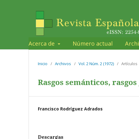
Acerca de
Número actual
Arch
Inicio
/
Archivos
/
Vol. 2 Núm. 2 (1972)
/
Artículos
Rasgos semánticos, rasgos 
Francisco Rodríguez Adrados
Descargas