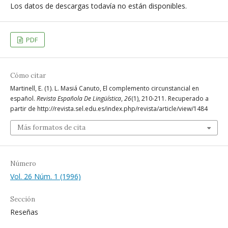
Los datos de descargas todavía no están disponibles.
PDF
Cómo citar
Martinell, E. (1). L. Masiá Canuto, El complemento circunstancial en
español.
Revista Española De Lingüística
,
26
(1), 210-211. Recuperado a
partir de http://revista.sel.edu.es/index.php/revista/article/view/1484
Más formatos de cita
Número
Vol. 26 Núm. 1 (1996)
Sección
Reseñas