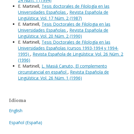
24 Núm. 1 (1994)
E. Martinell,
Tesis doctorales de Filología en las
Universidades Españolas
,
Revista Española de
Lingüística: Vol. 17 Núm. 2 (1987)
E. Martinell,
Tesis Doctorales de Filologia en las
Universidades Españolas
,
Revista Española de
Lingüística: Vol. 20 Núm. 2 (1990)
E. Martinell,
Tesis Doctorales de Filología en las
Universidades Españolas (cursos 1993-1994 y 1994-
1995)
,
Revista Española de Lingüística: Vol. 26 Núm. 2
(1996)
E. Martinell,
L. Masiá Canuto, El complemento
circunstancial en español
,
Revista Española de
Lingüística: Vol. 26 Núm. 1 (1996)
Idioma
English
Español (España)