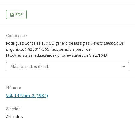
PDF
Cómo citar
Rodríguez González, F. (1). El género de las siglas.
Revista Española De
Lingüística
,
14
(2), 311-366. Recuperado a partir de
http://revista.sel.edu.es/index.php/revista/article/view/1043
Más formatos de cita
Número
Vol. 14 Núm. 2 (1984)
Sección
Artículos