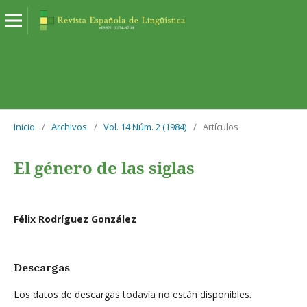
Inicio
/
Archivos
/
Vol. 14 Núm. 2 (1984)
/
Artículos
El género de las siglas
Félix Rodríguez González
Descargas
Los datos de descargas todavía no están disponibles.