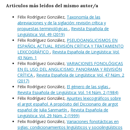
Artículos más leídos del mismo autor/a
Félix Rodríguez González,
Taxonomía de las
abreviaciones y de la siglación: revisión crítica y
propuestas terminológicas
,
Revista Española de
Lingüística: Vol. 49 (2019)
Félix Rodríguez González,
PSEUDOANGLICISMOS EN
ESPAÑOL ACTUAL. REVISIÓN CRÍTICA Y TRATAMIENTO
LEXICOGRÁFICO
,
Revista Española de Lingüística: Vol.
43 Núm. 1
Félix Rodríguez González,
VARIACIONES FONOLÓGICAS
EN EL USO DEL ANGLICISMO: PANORAMA Y REVISIÓN
CRÍTICA
,
Revista Española de Lingüística: Vol. 47 Núm. 2
(2017)
Félix Rodríguez González,
El género de las siglas
,
Revista Española de Lingüística: Vol. 14 Núm. 2 (1984)
Félix Rodríguez González,
Apuntes lexicográficos sobre
el argot español. A propósito del Diccionario de argot
español de Julia Sanmartín
,
Revista Española de
Lingüística: Vol. 29 Núm. 2 (1999)
Felix Rodríguez González,
Variaciones fonotácticas en
siglas: condicionamientos lingüísticos y sociolingüísticos