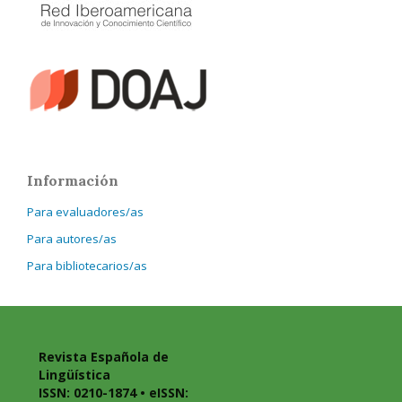
Información
Para evaluadores/as
Para autores/as
Para bibliotecarios/as
Revista Española de
Lingüística
ISSN: 0210-1874 • eISSN: