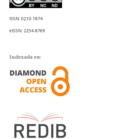
ISSN: 0210-1874
eISSN: 2254-8769
Indexada en: