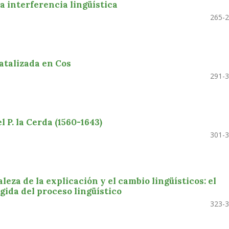
a interferencia lingüística
265-
latalizada en Cos
291-
l P. la Cerda (1560-1643)
301-
eza de la explicación y el cambio lingüísticos: el
gida del proceso lingüístico
323-