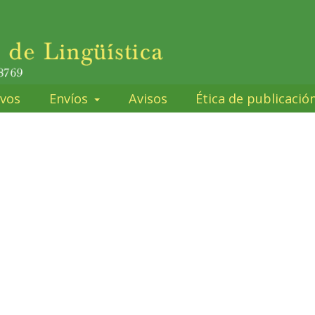
ivos
Envíos
Avisos
Ética de publicació