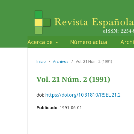
Acerca de
Número actual
Arch
Inicio
/
Archivos
/
Vol. 21 Núm. 2 (1991)
Vol. 21 Núm. 2 (1991)
doi:
https://doi.org/10.31810/RSEL.21.2
Publicado:
1991-06-01