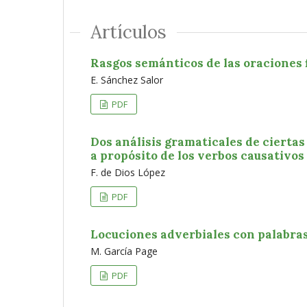
Artículos
Rasgos semánticos de las oraciones 
E. Sánchez Salor
PDF
Dos análisis gramaticales de ciertas
a propósito de los verbos causativo
F. de Dios López
PDF
Locuciones adverbiales con palabras
M. García Page
PDF