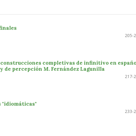
finales
205-
 construcciones completivas de infinitivo en españo
s y de percepción M. Fernández Lagunilla
217-
 "idiomáticas"
233-