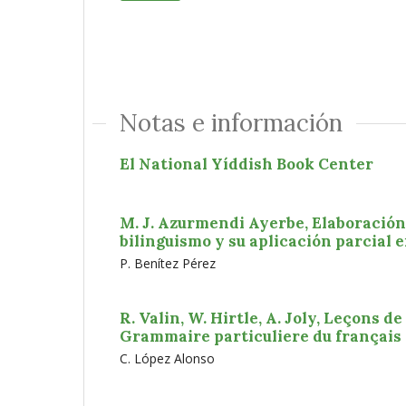
Notas e información
El National Yíddish Book Center
M. J. Azurmendi Ayerbe, Elaboración 
bilinguismo y su aplicación parcial 
P. Benítez Pérez
R. Valin, W. Hirtle, A. Joly, Leçons 
Grammaire particuliere du français 
C. López Alonso