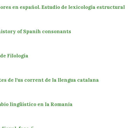
ores en español. Estudio de lexicología estructural
 history of Spanih consonants
de Filología
tes de l'us corrent de la llengua catalana
ambio lingüístico en la Romania