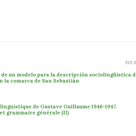
353-
de un modelo para la descripción sociolingüística d
en la comarca de San Sebastián
de linguistique de Gustave Guillaume 1946-1947.
et grammaire générale (II)