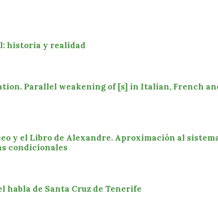
l: historia y realidad
ion. Parallel weakening of [s] in Italian, French an
ceo y el Libro de Alexandre. Aproximación al sistem
as condicionales
el habla de Santa Cruz de Tenerife