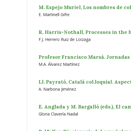
M. Espejo Muriel, Los nombres de col
E. Martinell Gifre
R. Harris-Nothall, Processes in the
F.J. Herrero Ruiz de Loizaga
Profesor Francisco Marsá. Jornadas 
M.A. Álvarez Martínez
Ll. Payrató, Catalá col.loquial. Aspec
A. Narbona Jiménez
E. Anglada y M. Bargalló (eds.), El c
Gloria Clavería Nadal