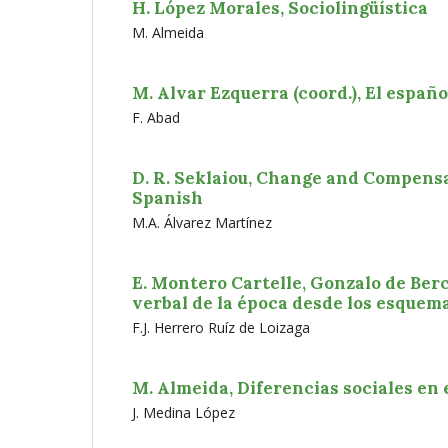
H. López Morales, Sociolingüística
M. Almeida
M. Alvar Ezquerra (coord.), El españo
F. Abad
D. R. Seklaiou, Change and Compensat
Spanish
M.A. Álvarez Martínez
E. Montero Cartelle, Gonzalo de Ber
verbal de la época desde los esquem
F.J. Herrero Ruíz de Loizaga
M. Almeida, Diferencias sociales en 
J. Medina López