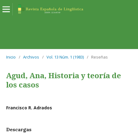
Inicio
/
Archivos
/
Vol. 13 Núm. 1 (1983)
/
Reseñas
Agud, Ana, Historia y teoría de
los casos
Francisco R. Adrados
Descargas