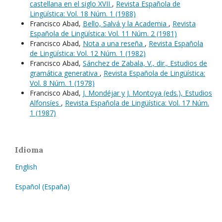
castellana en el siglo XVII
,
Revista Española de
Lingüística: Vol. 18 Núm. 1 (1988)
Francisco Abad,
Bello, Salvá y la Academia
,
Revista
Española de Lingüística: Vol. 11 Núm. 2 (1981)
Francisco Abad,
Nota a una reseña
,
Revista Española
de Lingüística: Vol. 12 Núm. 1 (1982)
Francisco Abad,
Sánchez de Zabala, V., dir., Estudios de
gramática generativa
,
Revista Española de Lingüística:
Vol. 8 Núm. 1 (1978)
Francisco Abad,
J. Mondéjar y J. Montoya (eds.), Estudios
Alfonsíes
,
Revista Española de Lingüística: Vol. 17 Núm.
1 (1987)
Idioma
English
Español (España)