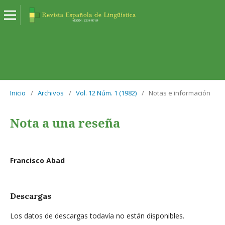
Inicio
/
Archivos
/
Vol. 12 Núm. 1 (1982)
/
Notas e información
Nota a una reseña
Francisco Abad
Descargas
Los datos de descargas todavía no están disponibles.