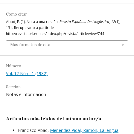
Cómo citar
Abad, F. (1). Nota a una reseña.
Revista Española De Lingüística
,
12
(1),
131. Recuperado a partir de
http://revista.sel.edu.es/index.php/revista/article/view/744
Más formatos de cita
Número
Vol. 12 Núm. 1 (1982)
Sección
Notas e información
Artículos más leídos del mismo autor/a
Francisco Abad,
Menéndez Pidal, Ramón, La lengua