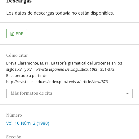
Descargas
Los datos de descargas todavía no están disponibles.
PDF
Cómo citar
Breva Claramonte, M. (1). La teoría gramatical del Brocense en los
siglos XVII y XVIII.
Revista Española De Lingüística
,
10
(2), 351-372.
Recuperado a partir de
http://revista.sel.edu.es/index.php/revista/article/view/679
Más formatos de cita
Número
Vol. 10 Núm. 2 (1980)
Sección