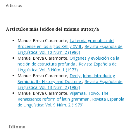
Artículos
Artículos más leídos del mismo autor/a
Manuel Breva Claramonte,
La teoría gramatical del
Brocense en los siglos XVII y XVIII
,
Revista Española de
Lingüística: Vol. 10 Núm. 2 (1980)
Manuel Breva Claramonte,
Orígenes y evolución de la
noción de estructura profunda
,
Revista Española de
Lingüística: Vol. 3 Núm. 1 (1973)
Manuel Breva Claramonte,
Deely, John, Introducing
Semiotic: Its History and Doctrine
,
Revista Española de
Lingüística: Vol. 13 Núm. 2 (1983)
Manuel Breva Claramonte,
Viljamaa, Toivo, The
Renaissance reform of latin grammar
,
Revista Española
de Lingüística: Vol. 9 Núm. 2 (1979)
Idioma