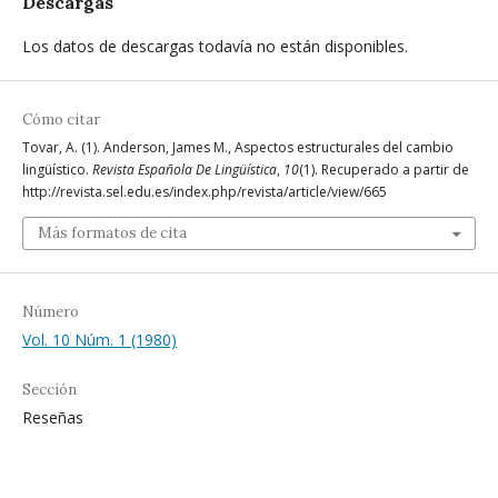
Descargas
Los datos de descargas todavía no están disponibles.
Cómo citar
Tovar, A. (1). Anderson, James M., Aspectos estructurales del cambio
lingüístico.
Revista Española De Lingüística
,
10
(1). Recuperado a partir de
http://revista.sel.edu.es/index.php/revista/article/view/665
Más formatos de cita
Número
Vol. 10 Núm. 1 (1980)
Sección
Reseñas