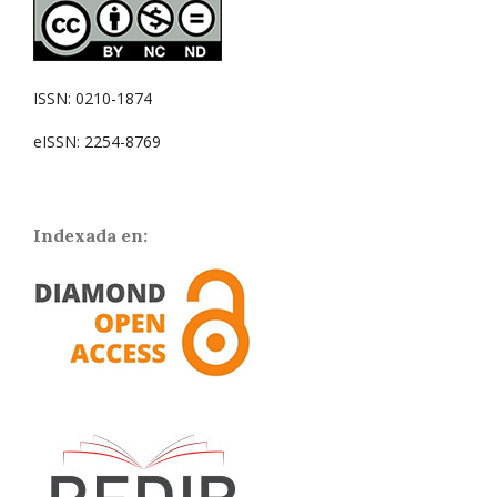
ISSN: 0210-1874
eISSN: 2254-8769
Indexada en: