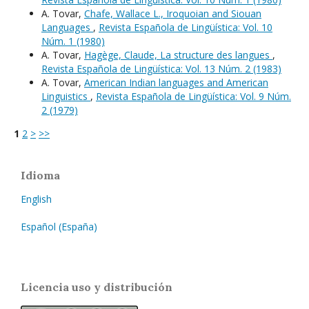
A. Tovar,
Chafe, Wallace L., Iroquoian and Siouan
Languages
,
Revista Española de Lingüística: Vol. 10
Núm. 1 (1980)
A. Tovar,
Hagège, Claude, La structure des langues
,
Revista Española de Lingüística: Vol. 13 Núm. 2 (1983)
A. Tovar,
American Indian languages and American
Linguistics
,
Revista Española de Lingüística: Vol. 9 Núm.
2 (1979)
1
2
>
>>
Idioma
English
Español (España)
Licencia uso y distribución