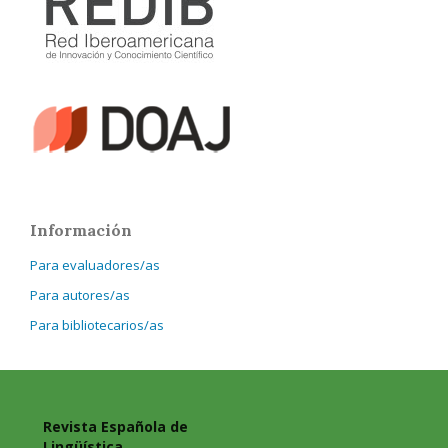
Información
Para evaluadores/as
Para autores/as
Para bibliotecarios/as
Revista Española de
Lingüística