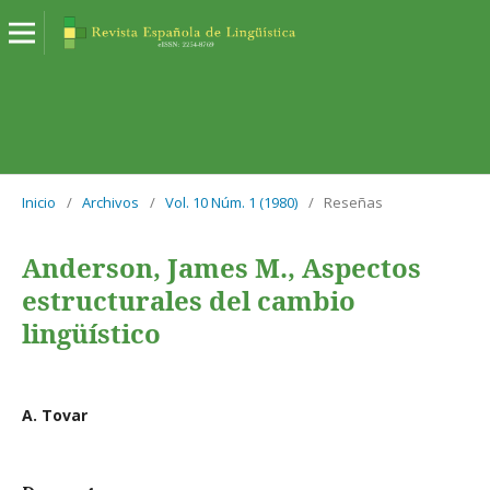
Inicio
/
Archivos
/
Vol. 10 Núm. 1 (1980)
/
Reseñas
Anderson, James M., Aspectos
estructurales del cambio
lingüístico
A. Tovar