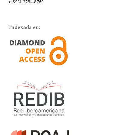
eISSN: 2254-8769
Indexada en: