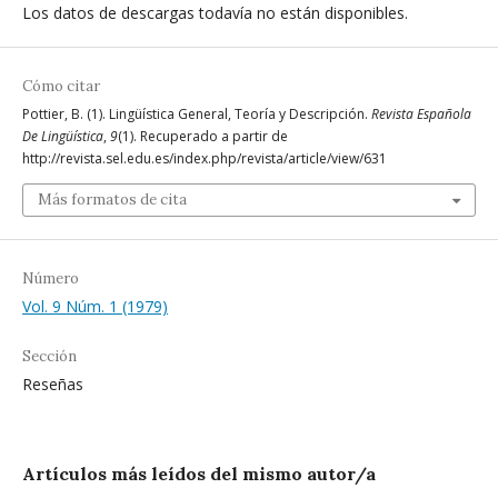
Los datos de descargas todavía no están disponibles.
Cómo citar
Pottier, B. (1). Lingüística General, Teoría y Descripción.
Revista Española
De Lingüística
,
9
(1). Recuperado a partir de
http://revista.sel.edu.es/index.php/revista/article/view/631
Más formatos de cita
Número
Vol. 9 Núm. 1 (1979)
Sección
Reseñas
Artículos más leídos del mismo autor/a