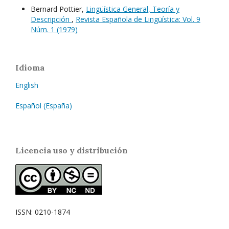
Bernard Pottier,
Lingüística General, Teoría y
Descripción
,
Revista Española de Lingüística: Vol. 9
Núm. 1 (1979)
Idioma
English
Español (España)
Licencia uso y distribución
ISSN: 0210-1874