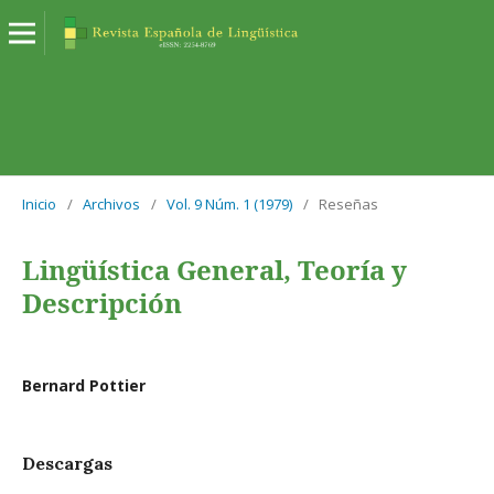
Inicio
/
Archivos
/
Vol. 9 Núm. 1 (1979)
/
Reseñas
Lingüística General, Teoría y
Descripción
Bernard Pottier
Descargas