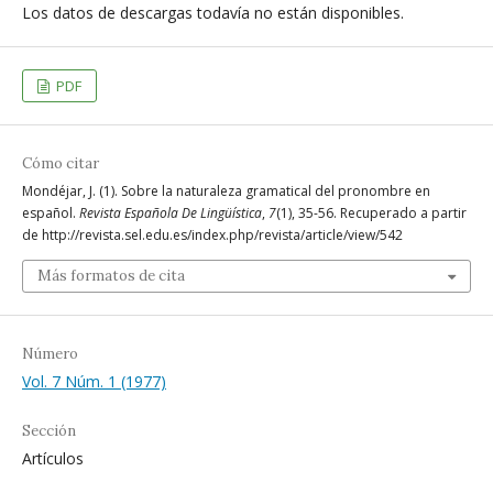
Los datos de descargas todavía no están disponibles.
PDF
Cómo citar
Mondéjar, J. (1). Sobre la naturaleza gramatical del pronombre en
español.
Revista Española De Lingüística
,
7
(1), 35-56. Recuperado a partir
de http://revista.sel.edu.es/index.php/revista/article/view/542
Más formatos de cita
Número
Vol. 7 Núm. 1 (1977)
Sección
Artículos