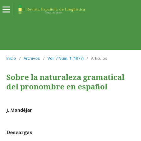
Inicio
/
Archivos
/
Vol. 7 Núm. 1 (1977)
/
Artículos
Sobre la naturaleza gramatical
del pronombre en español
J. Mondéjar
Descargas