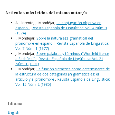
Artículos más leídos del mismo autor/a
A. Llorente, J. Mondéjar,
La conjugación objetiva en
español
,
Revista Española de Lingüística: Vol. 4 Núm. 1
(1974)
J. Mondéjar,
Sobre la naturaleza gramatical del
pronombre en español
,
Revista Española de Lingüística:
Vol. 7 Núm. 1 (1977)
J. Mondejar,
Sobre palabras y términos ("Wortfeld frente
a Sachfeld")
,
Revista Española de Lingüística: Vol. 21
Núm. 1 (1991)
J. Mondéjar,
La función sintáctica como determinante de
la estructura de dos categorías (?) gramaticales: el
artículo y el pronombre
,
Revista Española de Lingüística:
Vol. 15 Núm. 2 (1985)
Idioma
English