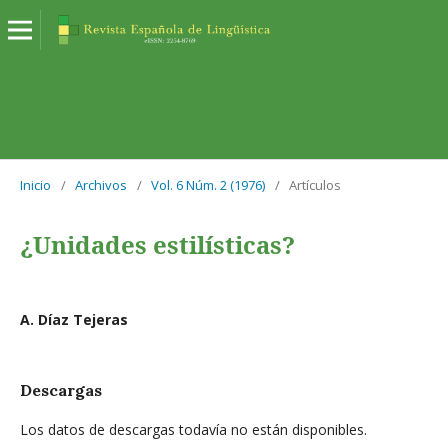
Inicio
/
Archivos
/
Vol. 6 Núm. 2 (1976)
/
Artículos
¿Unidades estilísticas?
A. Díaz Tejeras
Descargas
Los datos de descargas todavía no están disponibles.