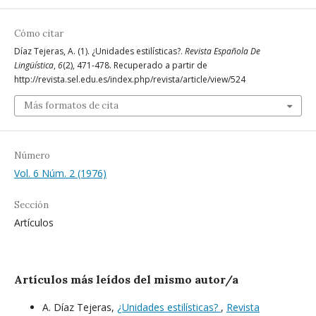
Cómo citar
Díaz Tejeras, A. (1). ¿Unidades estilísticas?.
Revista Española De
Lingüística
,
6
(2), 471-478. Recuperado a partir de
http://revista.sel.edu.es/index.php/revista/article/view/524
Más formatos de cita
Número
Vol. 6 Núm. 2 (1976)
Sección
Artículos
Artículos más leídos del mismo autor/a
A. Díaz Tejeras,
¿Unidades estilísticas?
,
Revista