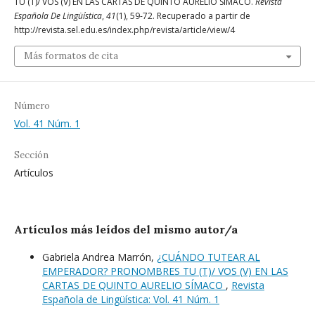
TU (T)/ VOS (V) EN LAS CARTAS DE QUINTO AURELIO SÍMACO.
Revista
Española De Lingüística
,
41
(1), 59-72. Recuperado a partir de
http://revista.sel.edu.es/index.php/revista/article/view/4
Más formatos de cita
Número
Vol. 41 Núm. 1
Sección
Artículos
Artículos más leídos del mismo autor/a
Gabriela Andrea Marrón,
¿CUÁNDO TUTEAR AL
EMPERADOR? PRONOMBRES TU (T)/ VOS (V) EN LAS
CARTAS DE QUINTO AURELIO SÍMACO
,
Revista
Española de Lingüística: Vol. 41 Núm. 1