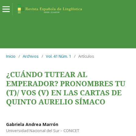
Inicio
/
Archivos
/
Vol. 41 Núm. 1
/
Artículos
¿CUÁNDO TUTEAR AL
EMPERADOR? PRONOMBRES TU
(T)/ VOS (V) EN LAS CARTAS DE
QUINTO AURELIO SÍMACO
Gabriela Andrea Marrón
Universidad Nacional del Sur – CONICET