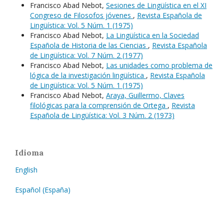
Francisco Abad Nebot,
Sesiones de Lingüística en el XI
Congreso de Filosofos jóvenes
,
Revista Española de
Lingüística: Vol. 5 Núm. 1 (1975)
Francisco Abad Nebot,
La Lingüística en la Sociedad
Española de Historia de las Ciencias
,
Revista Española
de Lingüística: Vol. 7 Núm. 2 (1977)
Francisco Abad Nebot,
Las unidades como problema de
lógica de la investigación lingüística
,
Revista Española
de Lingüística: Vol. 5 Núm. 1 (1975)
Francisco Abad Nebot,
Araya, Guillermo, Claves
filológicas para la comprensión de Ortega
,
Revista
Española de Lingüística: Vol. 3 Núm. 2 (1973)
Idioma
English
Español (España)