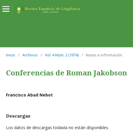
Inicio
/
Archivos
/
Vol. 4 Núm. 2 (1974)
/
Notas e información
Conferencias de Roman Jakobson
Francisco Abad Nebot
Descargas
Los datos de descargas todavía no están disponibles.