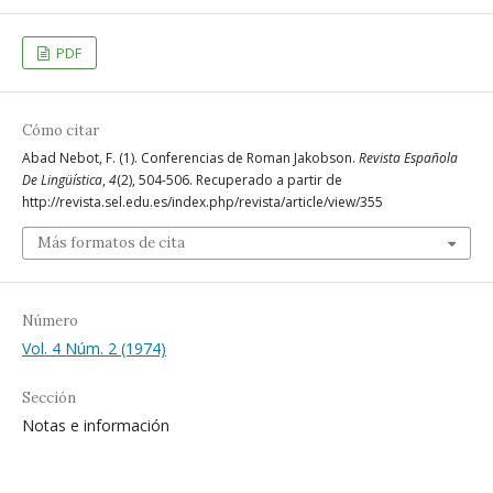
PDF
Cómo citar
Abad Nebot, F. (1). Conferencias de Roman Jakobson.
Revista Española
De Lingüística
,
4
(2), 504-506. Recuperado a partir de
http://revista.sel.edu.es/index.php/revista/article/view/355
Más formatos de cita
Número
Vol. 4 Núm. 2 (1974)
Sección
Notas e información