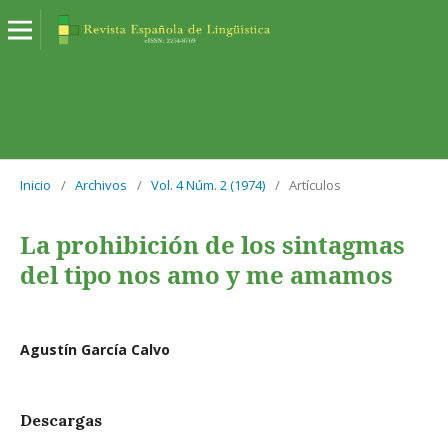
Inicio
/
Archivos
/
Vol. 4 Núm. 2 (1974)
/
Artículos
La prohibición de los sintagmas
del tipo nos amo y me amamos
Agustín García Calvo
Descargas