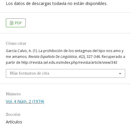
Los datos de descargas todavía no están disponibles.
PDF
Cómo citar
García Calvo, A. (1). La prohibición de los sintagmas del tipo nos amo y
me amamos.
Revista Española De Lingüística
,
4
(2), 327-346. Recuperado a
partir de http://revista.sel.edu.es/index.php/revista/article/view/343
Más formatos de cita
Número
Vol. 4 Núm. 2 (1974)
Sección
Artículos