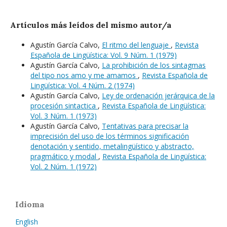
Artículos más leídos del mismo autor/a
Agustín García Calvo,
El ritmo del lenguaje
,
Revista
Española de Lingüística: Vol. 9 Núm. 1 (1979)
Agustín García Calvo,
La prohibición de los sintagmas
del tipo nos amo y me amamos
,
Revista Española de
Lingüística: Vol. 4 Núm. 2 (1974)
Agustín García Calvo,
Ley de ordenación jerárquica de la
procesión sintactica
,
Revista Española de Lingüística:
Vol. 3 Núm. 1 (1973)
Agustín García Calvo,
Tentativas para precisar la
imprecisión del uso de los términos significación
denotación y sentido, metalingüístico y abstracto,
pragmático y modal
,
Revista Española de Lingüística:
Vol. 2 Núm. 1 (1972)
Idioma
English