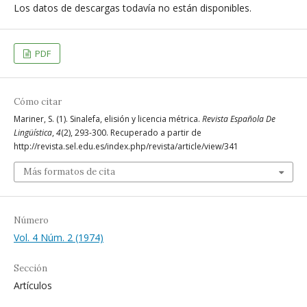
Los datos de descargas todavía no están disponibles.
PDF
Cómo citar
Mariner, S. (1). Sinalefa, elisión y licencia métrica.
Revista Española De
Lingüística
,
4
(2), 293-300. Recuperado a partir de
http://revista.sel.edu.es/index.php/revista/article/view/341
Más formatos de cita
Número
Vol. 4 Núm. 2 (1974)
Sección
Artículos