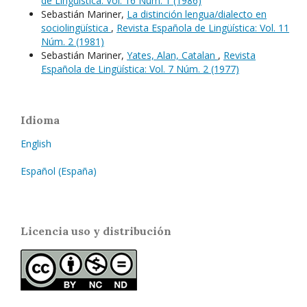
de Lingüística: Vol. 16 Núm. 1 (1986)
Sebastián Mariner,
La distinción lengua/dialecto en
sociolingüística
,
Revista Española de Lingüística: Vol. 11
Núm. 2 (1981)
Sebastián Mariner,
Yates, Alan, Catalan
,
Revista
Española de Lingüística: Vol. 7 Núm. 2 (1977)
Idioma
English
Español (España)
Licencia uso y distribución