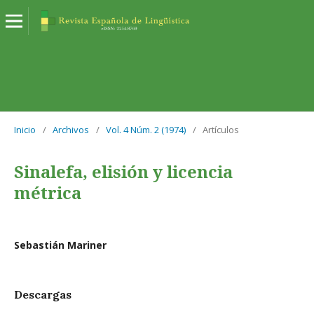
Inicio
/
Archivos
/
Vol. 4 Núm. 2 (1974)
/
Artículos
Sinalefa, elisión y licencia
métrica
Sebastián Mariner
Descargas