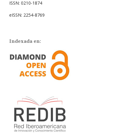
ISSN: 0210-1874
eISSN: 2254-8769
Indexada en: