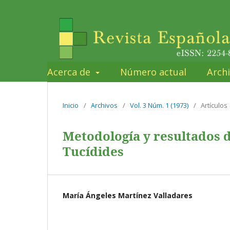
Acerca de
Número actual
Arch
Inicio
/
Archivos
/
Vol. 3 Núm. 1 (1973)
/
Artículos
Metodología y resultados d
Tucídides
María Ángeles Martínez Valladares