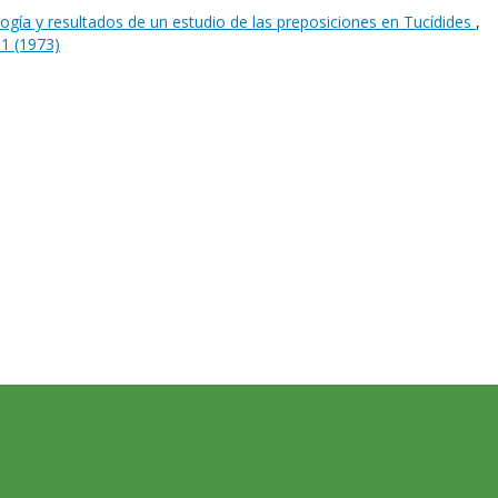
gía y resultados de un estudio de las preposiciones en Tucídides
,
 1 (1973)