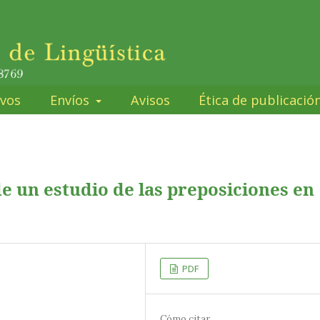
ivos
Envíos
Avisos
Ética de publicació
e un estudio de las preposiciones en
PDF
Cómo citar