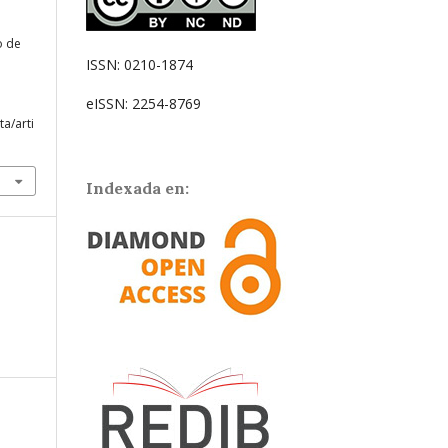
o de
ISSN: 0210-1874
eISSN: 2254-8769
ta/arti
Indexada en: