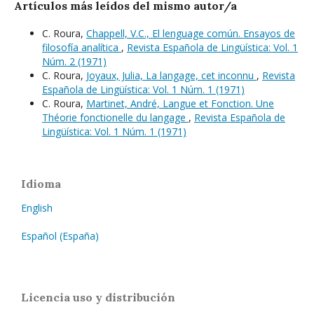
Artículos más leídos del mismo autor/a
C. Roura,
Chappell, V.C., El lenguage común. Ensayos de
filosofía analítica
,
Revista Española de Lingüística: Vol. 1
Núm. 2 (1971)
C. Roura,
Joyaux, Julia, La langage, cet inconnu
,
Revista
Española de Lingüística: Vol. 1 Núm. 1 (1971)
C. Roura,
Martinet, André, Langue et Fonction. Une
Théorie fonctionelle du langage
,
Revista Española de
Lingüística: Vol. 1 Núm. 1 (1971)
Idioma
English
Español (España)
Licencia uso y distribución