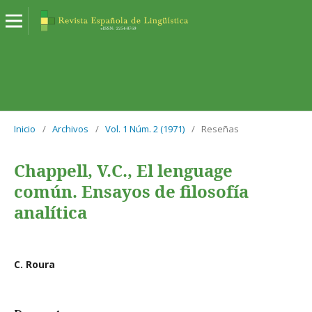
Inicio
/
Archivos
/
Vol. 1 Núm. 2 (1971)
/
Reseñas
Chappell, V.C., El lenguage
común. Ensayos de filosofía
analítica
C. Roura