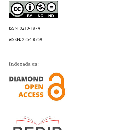
ISSN: 0210-1874
eISSN: 2254-8769
Indexada en: