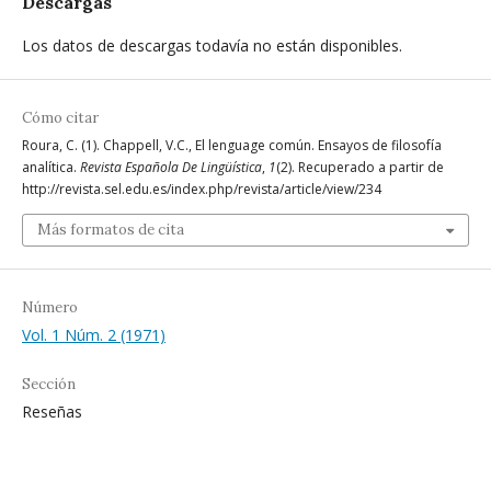
Descargas
Los datos de descargas todavía no están disponibles.
Cómo citar
Roura, C. (1). Chappell, V.C., El lenguage común. Ensayos de filosofía
analítica.
Revista Española De Lingüística
,
1
(2). Recuperado a partir de
http://revista.sel.edu.es/index.php/revista/article/view/234
Más formatos de cita
Número
Vol. 1 Núm. 2 (1971)
Sección
Reseñas