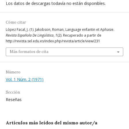
Los datos de descargas todavía no están disponibles.
Cómo citar
López Facal, J. (1). Jakobson, Roman, Language enfantin et Aphasie.
Revista Española De Lingüística
,
1
(2). Recuperado a partir de
http://revista.sel.edu.es/index.php/revista/article/view/231
Más formatos de cita
Número
Vol. 1 Núm. 2 (1971)
Sección
Reseñas
Artículos más leídos del mismo autor/a