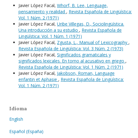
Javier López Facal,
Whorf, B. Lee, Lenguage,
pensamiento y realidad
,
Revista Española de Lingüística:
Vol. 1 Núm. 2 (1971)
Javier López Facal,
Uribe Villegas, D., Sociolingüística.
Una introducción a su estudio
,
Revista Española de
Lingüística: Vol. 1 Núm. 1 (1971)
Javier López Facal,
Zgusta, L., Manual of Lexicography
,
Revista Española de Lingüística: Vol. 3 Núm. 2 (1973)
Javier López Facal,
Significados gramaticales y
significados lexicales. En torno al acusativo en griego
,
Revista Española de Lingüística: Vol. 1 Núm. 2 (1971)
Javier López Facal,
Jakobson, Roman, Language
enfantin et Aphasie
,
Revista Española de Lingüística:
Vol. 1 Núm. 2 (1971)
Idioma
English
Español (España)