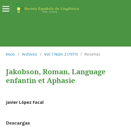
Inicio
/
Archivos
/
Vol. 1 Núm. 2 (1971)
/
Reseñas
Jakobson, Roman, Language
enfantin et Aphasie
Javier López Facal
Descargas