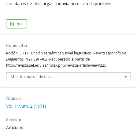
Los datos de descargas todavía no están disponibles.
PDF
Cómo citar
Rodón, E. (1). Función semántica y nivel lingüístico.
Revista Española De
Lingüística
,
1
(2), 391-402. Recuperado a partir de
http://revista.sel.edu.es/index.php/revista/article/view/225
Más formatos de cita
Número
Vol. 1 Núm. 2 (1971)
Sección
Artículos