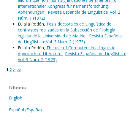
aliorumque nominum significationes pertinentes,10
Internationaler Kongress für namensforschung,
Abhandungen
,
Revista Española de Lingüística: Vol. 2
Núm. 1 (1972)
Eulalia Rodón,
Tesis doctorales de Lingüística de
contrastes realizadas en la Subsección de Filología
inglesa de la Universidad de Madrid
,
Revista Española
de Lingüística: Vol. 3 Núm. 2 (1973)
Eulalia Rodón,
The use of Computers in a linguistic
Approach to Literature
,
Revista Española de Lingüística:
Vol. 3 Núm. 2 (1973)
1
2
>
>>
Idioma
English
Español (España)