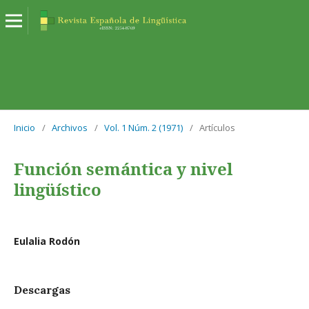
Inicio
/
Archivos
/
Vol. 1 Núm. 2 (1971)
/
Artículos
Función semántica y nivel
lingüístico
Eulalia Rodón
Descargas