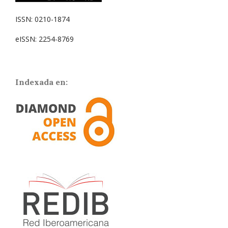
ISSN: 0210-1874
eISSN: 2254-8769
Indexada en: