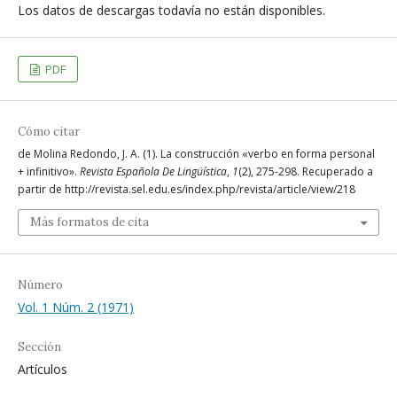
Los datos de descargas todavía no están disponibles.
PDF
Cómo citar
de Molina Redondo, J. A. (1). La construcción «verbo en forma personal
+ infinitivo».
Revista Española De Lingüística
,
1
(2), 275-298. Recuperado a
partir de http://revista.sel.edu.es/index.php/revista/article/view/218
Más formatos de cita
Número
Vol. 1 Núm. 2 (1971)
Sección
Artículos