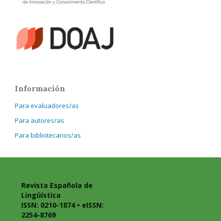
Información
Para evaluadores/as
Para autores/as
Para bibliotecarios/as
Revista Española de
Lingüística
ISSN: 0210-1874 • eISSN:
2254-8769