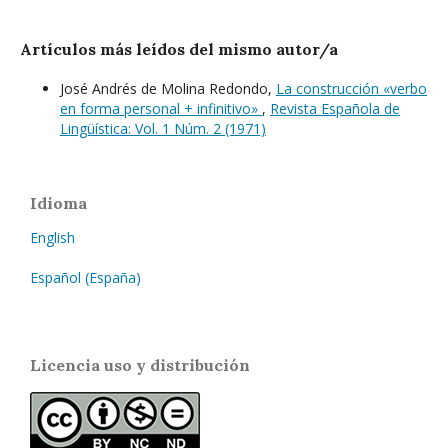
Artículos más leídos del mismo autor/a
José Andrés de Molina Redondo,
La construcción «verbo
en forma personal + infinitivo»
,
Revista Española de
Lingüística: Vol. 1 Núm. 2 (1971)
Idioma
English
Español (España)
Licencia uso y distribución