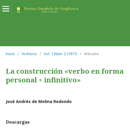
Inicio
/
Archivos
/
Vol. 1 Núm. 2 (1971)
/
Artículos
La construcción «verbo en forma
personal + infinitivo»
José Andrés de Molina Redondo
Descargas