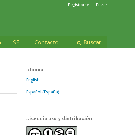
Registrarse
Entrar
n
SEL
Contacto
Buscar
Idioma
English
Español (España)
Licencia uso y distribución