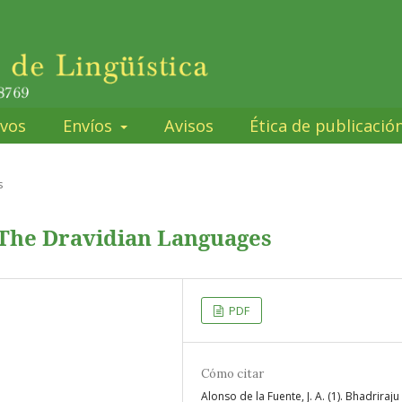
ivos
Envíos
Avisos
Ética de publicació
s
 The Dravidian Languages
PDF
Cómo citar
Alonso de la Fuente, J. A. (1). Bhadriraju