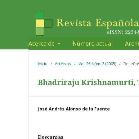
Acerca de
Número actual
Arch
Inicio
/
Archivos
/
Vol. 35 Núm. 2 (2005)
/
Reseña
Bhadriraju Krishnamurti,
José Andrés Alonso de la Fuente
Descargas