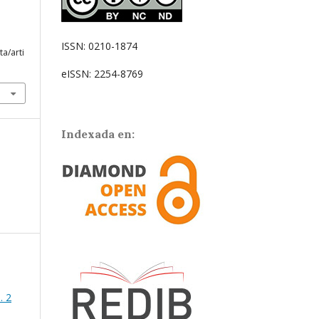
ISSN: 0210-1874
ta/arti
eISSN: 2254-8769
Indexada en:
. 2