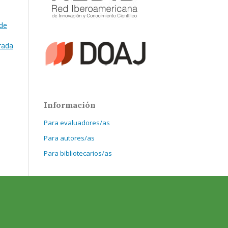
 de
arada
Información
Para evaluadores/as
Para autores/as
Para bibliotecarios/as