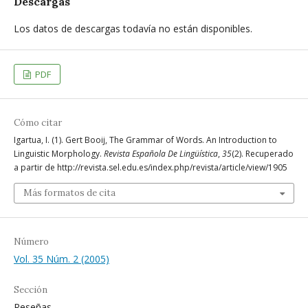
Descargas
Los datos de descargas todavía no están disponibles.
PDF
Cómo citar
Igartua, I. (1). Gert Booij, The Grammar of Words. An Introduction to
Linguistic Morphology.
Revista Española De Lingüística
,
35
(2). Recuperado
a partir de http://revista.sel.edu.es/index.php/revista/article/view/1905
Más formatos de cita
Número
Vol. 35 Núm. 2 (2005)
Sección
Reseñas