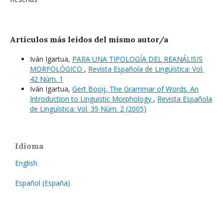
Artículos más leídos del mismo autor/a
Iván Igartua,
PARA UNA TIPOLOGÍA DEL REANÁLISIS
MORFOLÓGICO
,
Revista Española de Lingüística: Vol.
42 Núm. 1
Iván Igartua,
Gert Booij, The Grammar of Words. An
Introduction to Linguistic Morphology
,
Revista Española
de Lingüística: Vol. 35 Núm. 2 (2005)
Idioma
English
Español (España)