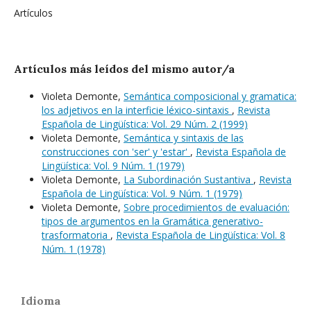
Artículos
Artículos más leídos del mismo autor/a
Violeta Demonte,
Semántica composicional y gramatica:
los adjetivos en la interficie léxico-sintaxis
,
Revista
Española de Lingüística: Vol. 29 Núm. 2 (1999)
Violeta Demonte,
Semántica y sintaxis de las
construcciones con 'ser' y 'estar'
,
Revista Española de
Lingüística: Vol. 9 Núm. 1 (1979)
Violeta Demonte,
La Subordinación Sustantiva
,
Revista
Española de Lingüística: Vol. 9 Núm. 1 (1979)
Violeta Demonte,
Sobre procedimientos de evaluación:
tipos de argumentos en la Gramática generativo-
trasformatoria
,
Revista Española de Lingüística: Vol. 8
Núm. 1 (1978)
Idioma