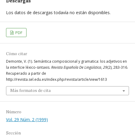
Descargas
Los datos de descargas todavía no están disponibles.
PDF
Cómo citar
Demonte, V. (1). Semántica composicional y gramatica: los adjetivos en
la interficie léxico-sintaxis.
Revista Española De Lingüística
,
29
(2), 283-316.
Recuperado a partir de
http://revista.sel.edu.es/index.php/revista/article/view/1613
Más formatos de cita
Número
Vol. 29 Núm. 2 (1999)
Sección