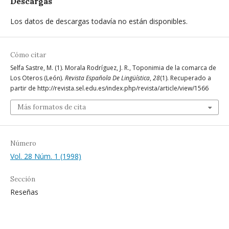
Descargas
Los datos de descargas todavía no están disponibles.
Cómo citar
Selfa Sastre, M. (1). Morala Rodríguez, J. R., Toponimia de la comarca de
Los Oteros (León).
Revista Española De Lingüística
,
28
(1). Recuperado a
partir de http://revista.sel.edu.es/index.php/revista/article/view/1566
Más formatos de cita
Número
Vol. 28 Núm. 1 (1998)
Sección
Reseñas