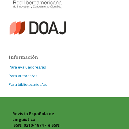
Información
Para evaluadores/as
Para autores/as
Para bibliotecarios/as
Revista Española de
Lingüística
ISSN: 0210-1874 • eISSN: