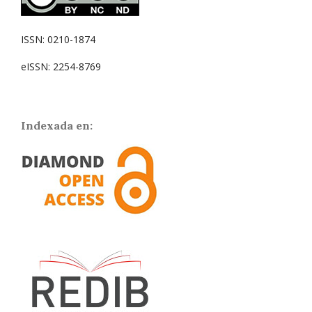
ISSN: 0210-1874
eISSN: 2254-8769
Indexada en: