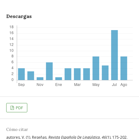
Descargas
PDF
Cómo citar
autores, V. (1). Reseñas.
Revista Española De Lingüística
,
46
(1), 175-202.