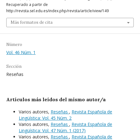
Recuperado a partir de
http://revista.sel.edu.es/index.php/revista/article/view/149
Más formatos de cita
Número
Vol. 46 Núm. 1
Sección
Reseñas
Artículos más leídos del mismo autor/a
Varios autores,
Reseñas
,
Revista Española de
Lingüística: Vol. 45 Núm. 2
Varios autores,
Reseñas
,
Revista Española de
Lingüística: Vol. 47 Núm. 1 (2017)
Varios autores,
Reseñas
,
Revista Española de