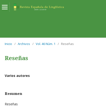
Inicio
/
Archivos
/
Vol. 46 Núm. 1
/
Reseñas
Reseñas
Varios autores
Resumen
Reseñas