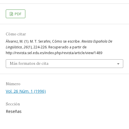
PDF
Cómo citar
Álvarez, M. (1). M. T. Serafini, Cómo se escribe.
Revista Española De
Lingüística
,
26
(1), 224-226. Recuperado a partir de
http://revista.sel.edu.es/index.php/revista/article/view/1489
Más formatos de cita
Número
Vol. 26 Núm. 1 (1996)
Sección
Reseñas