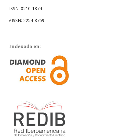
ISSN: 0210-1874
eISSN: 2254-8769
Indexada en: