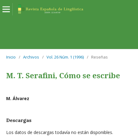
Inicio
/
Archivos
/
Vol. 26 Núm. 1 (1996)
/
Reseñas
M. T. Serafini, Cómo se escribe
M. Álvarez
Descargas
Los datos de descargas todavía no están disponibles.