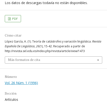
Los datos de descargas todavía no están disponibles.
PDF
Cómo citar
López García, A. (1). Teoría de catástrofes y variación lingüística.
Revista
Española De Lingüística
,
26
(1), 15-42. Recuperado a partir de
http://revista.sel.edu.es/index.php/revista/article/view/1473
Más formatos de cita
Número
Vol. 26 Núm. 1 (1996)
Sección
Artículos