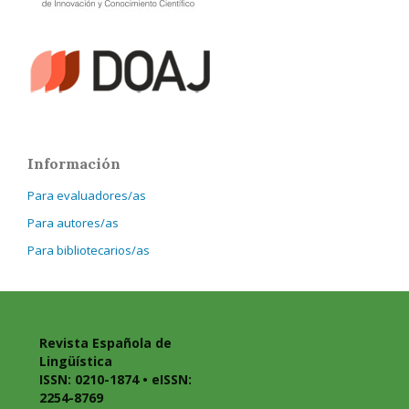
Información
Para evaluadores/as
Para autores/as
Para bibliotecarios/as
Revista Española de
Lingüística
ISSN: 0210-1874 • eISSN:
2254-8769