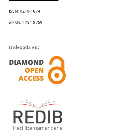
ISSN: 0210-1874
eISSN: 2254-8769
Indexada en: