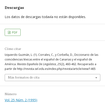
Descargas
Los datos de descargas todavía no están disponibles.
PDF
Cómo citar
Izquierdo Guzmán, L. (1). Corrales, C., y Corbella, D., Diccionario de las
coincidencias léxicas entre el español de Canarias y el español de
América.
Revista Española De Lingüística
,
25
(2), 460-462. Recuperado a
partir de http://revista.sel.edu.es/index.php/revista/article/view/1465
Más formatos de cita
Número
Vol. 25 Núm. 2 (1995)