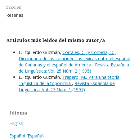
Sección
Reseñas
Artículos más leídos del mismo autor/a
L. Izquierdo Guzmán,
Corrales, C., y Corbella, D.,
Diccionario de las coincidencias léxicas entre el español
de Canarias y el español de América
,
Revista Española
de Lingüística: Vol. 25 Núm. 2 (1995)
L. Izquierdo Guzmán,
Trapero, M., Para una teoría
lingüística de la toponimia
,
Revista Española de
Lingüística: Vol. 27 Núm. 1 (1997)
Idioma
English
Español (España)