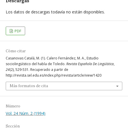
Descargas
Los datos de descargas todavía no están disponibles.
PDF
Cómo citar
Casanovas Catalá, M. (1). Calero Fernández, M. A., Estudio
sociolingüístico del habla de Toledo.
Revista Española De Lingüística
,
24
(2), 529-531. Recuperado a partir de
http://revista.sel.edu.es/index.php/revista/article/view/1420
Más formatos de cita
Número
Vol. 24 Núm. 2 (1994)
Sección