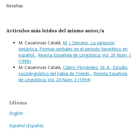
Reseñas
Artículos más leídos del mismo autor/a
M. Casanovas Català,
M. J. Serrano, La variación
sintáctica. Formas verbales en el período hipotético en
español
,
Revista Española de Lingüística: Vol. 26 Núm. 1
(1996)
M. Casanovas Catalá,
Calero Fernández, M. A., Estudio
sociolingüístico del habla de Toledo
,
Revista Española
de Lingüística: Vol. 24 Núm. 2 (1994)
Idioma
English
Español (España)