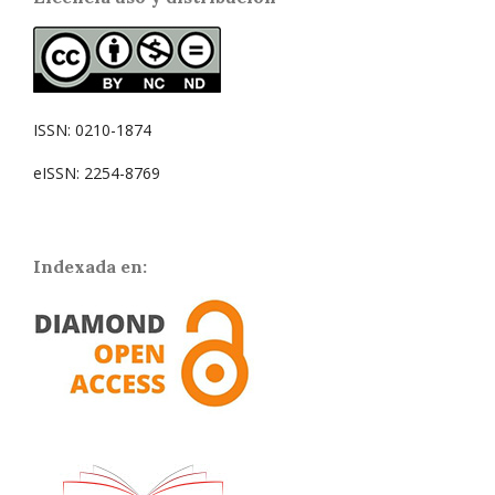
ISSN: 0210-1874
eISSN: 2254-8769
Indexada en: