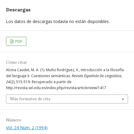
Descargas
Los datos de descargas todavía no están disponibles.
PDF
Cómo citar
Alcina Caudet, M. A. (1). Muñiz Rodríguez, V., Introducción a la filosofía
del lenguaje II. Cuestiones semánticas.
Revista Española De Lingüística
,
24
(2), 515-519. Recuperado a partir de
http://revista.sel.edu.es/index.php/revista/article/view/1417
Más formatos de cita
Número
Vol. 24 Núm. 2 (1994)