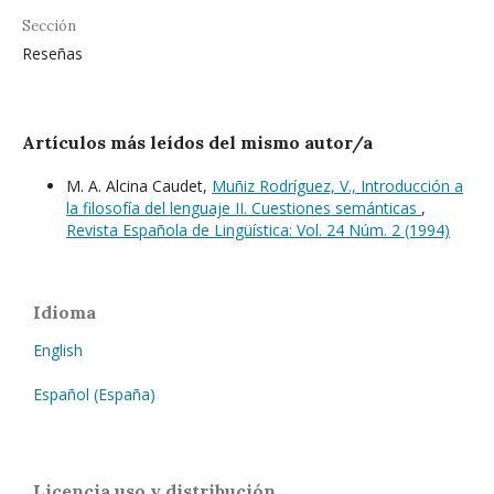
Sección
Reseñas
Artículos más leídos del mismo autor/a
M. A. Alcina Caudet,
Muñiz Rodríguez, V., Introducción a
la filosofía del lenguaje II. Cuestiones semánticas
,
Revista Española de Lingüística: Vol. 24 Núm. 2 (1994)
Idioma
English
Español (España)
Licencia uso y distribución