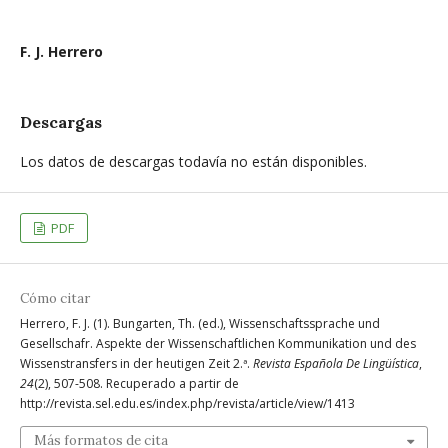
F. J. Herrero
Descargas
Los datos de descargas todavía no están disponibles.
PDF
Cómo citar
Herrero, F. J. (1). Bungarten, Th. (ed.), Wissenschaftssprache und
Gesellschafr. Aspekte der Wissenschaftlichen Kommunikation und des
Wissenstransfers in der heutigen Zeit 2.ª.
Revista Española De Lingüística
,
24
(2), 507-508. Recuperado a partir de
http://revista.sel.edu.es/index.php/revista/article/view/1413
Más formatos de cita