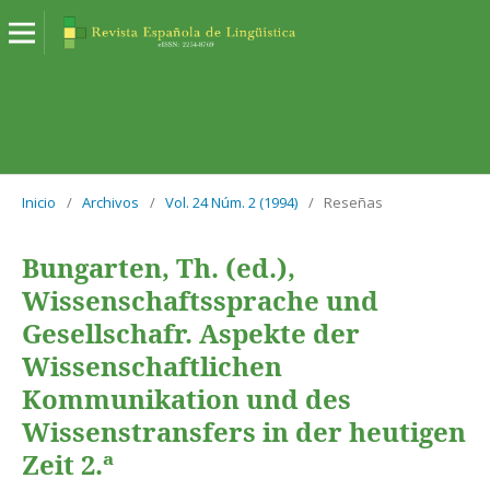
Inicio
/
Archivos
/
Vol. 24 Núm. 2 (1994)
/
Reseñas
Bungarten, Th. (ed.),
Wissenschaftssprache und
Gesellschafr. Aspekte der
Wissenschaftlichen
Kommunikation und des
Wissenstransfers in der heutigen
Zeit 2.ª