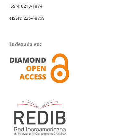
ISSN: 0210-1874
eISSN: 2254-8769
Indexada en: