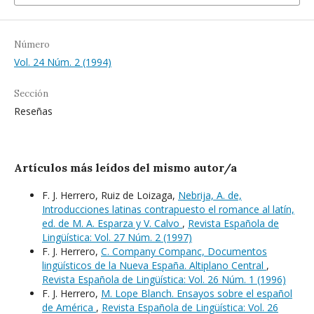
Número
Vol. 24 Núm. 2 (1994)
Sección
Reseñas
Artículos más leídos del mismo autor/a
F. J. Herrero, Ruiz de Loizaga,
Nebrija, A. de,
Introducciones latinas contrapuesto el romance al latín,
ed. de M. A. Esparza y V. Calvo
,
Revista Española de
Lingüística: Vol. 27 Núm. 2 (1997)
F. J. Herrero,
C. Company Companc, Documentos
lingüísticos de la Nueva España. Altiplano Central
,
Revista Española de Lingüística: Vol. 26 Núm. 1 (1996)
F. J. Herrero,
M. Lope Blanch. Ensayos sobre el español
de América
,
Revista Española de Lingüística: Vol. 26