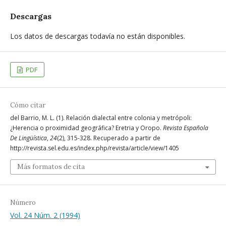
Descargas
Los datos de descargas todavía no están disponibles.
PDF
Cómo citar
del Barrio, M. L. (1). Relación dialectal entre colonia y metrópoli:
¿Herencia o proximidad geográfica? Eretria y Oropo.
Revista Española
De Lingüística
,
24
(2), 315-328. Recuperado a partir de
http://revista.sel.edu.es/index.php/revista/article/view/1405
Más formatos de cita
Número
Vol. 24 Núm. 2 (1994)