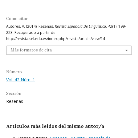
Cómo citar
Autores, V. (2014). Reseñas.
Revista Española De Lingüística
,
42
(1), 199-
223. Recuperado a partir de
http://revista.sel.edu.es/index.php/revista/article/view/14
Más formatos de cita
Número
Vol. 42 Núm. 1
Sección
Reseñas
Artículos más leídos del mismo autor/a