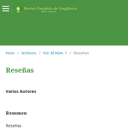
Inicio
/
Archivos
/
Vol. 42 Núm. 1
/
Reseñas
Reseñas
Varios Autores
Resumen
Reseñas