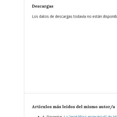
Descargas
Los datos de descargas todavía no están disponib
Artículos más leídos del mismo autor/a
A. Downing,
La "metáfora gramatical" de M.A