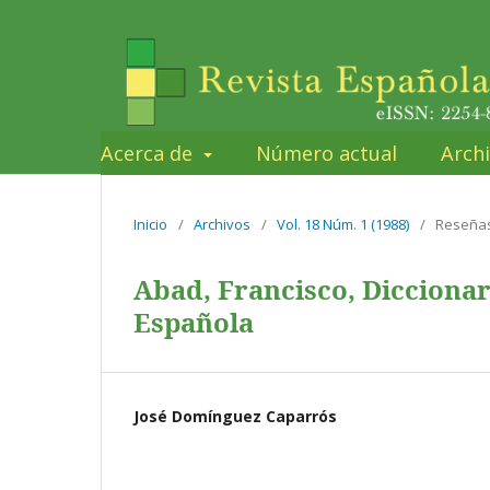
Acerca de
Número actual
Arch
Inicio
/
Archivos
/
Vol. 18 Núm. 1 (1988)
/
Reseña
Abad, Francisco, Diccionar
Española
José Domínguez Caparrós