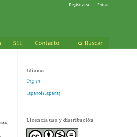
Registrarse
Entrar
n
SEL
Contacto
Buscar
Idioma
English
Español (España)
Licencia uso y distribución
isco,
,