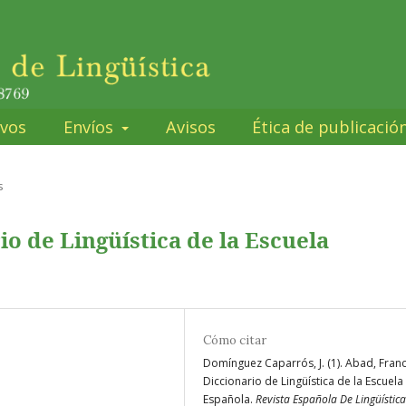
ivos
Envíos
Avisos
Ética de publicació
s
io de Lingüística de la Escuela
Cómo citar
Domínguez Caparrós, J. (1). Abad, Franc
Diccionario de Lingüística de la Escuela
Española.
Revista Española De Lingüística