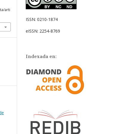
ta/arti
ISSN: 0210-1874
eISSN: 2254-8769
Indexada en:
de