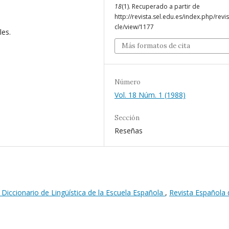
18
(1). Recuperado a partir de
http://revista.sel.edu.es/index.php/revis
cle/view/1177
les.
Más formatos de cita
Número
Vol. 18 Núm. 1 (1988)
Sección
Reseñas
 Diccionario de Lingüística de la Escuela Española
,
Revista Española 