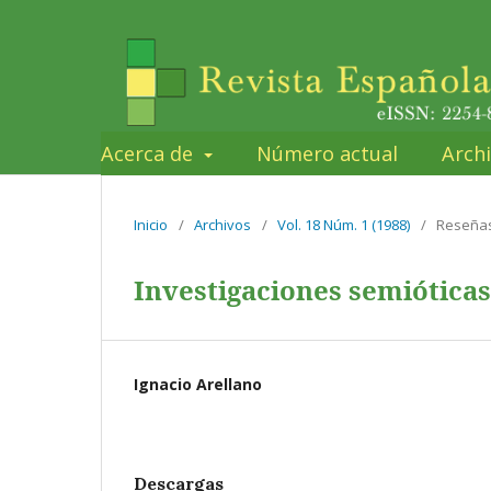
Acerca de
Número actual
Arch
Inicio
/
Archivos
/
Vol. 18 Núm. 1 (1988)
/
Reseña
Investigaciones semióticas
Ignacio Arellano
Descargas