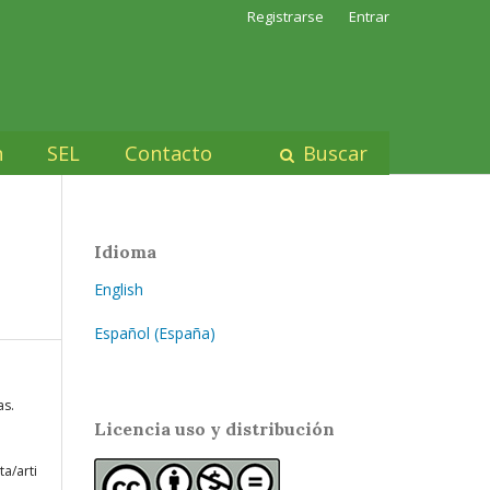
Registrarse
Entrar
n
SEL
Contacto
Buscar
Idioma
English
Español (España)
as.
Licencia uso y distribución
ta/arti