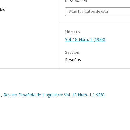
cle/view/1175
les.
Más formatos de cita
Número
Vol. 18 Núm. 1 (1988)
Sección
Reseñas
s
,
Revista Española de Lingüística: Vol. 18 Núm. 1 (1988)