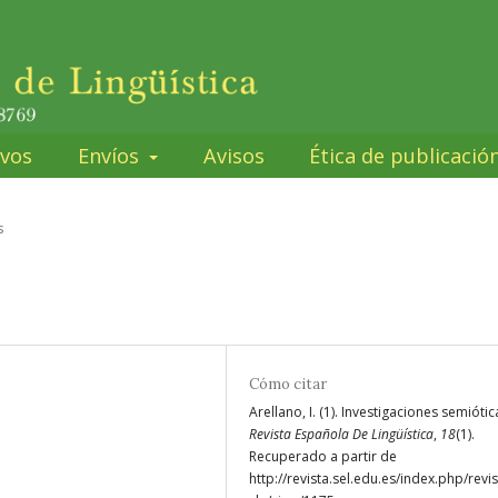
ivos
Envíos
Avisos
Ética de publicació
s
Cómo citar
Arellano, I. (1). Investigaciones semiótic
Revista Española De Lingüística
,
18
(1).
Recuperado a partir de
http://revista.sel.edu.es/index.php/revis