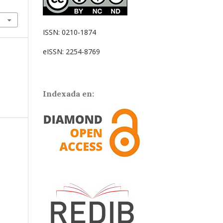
ISSN: 0210-1874
eISSN: 2254-8769
Indexada en: